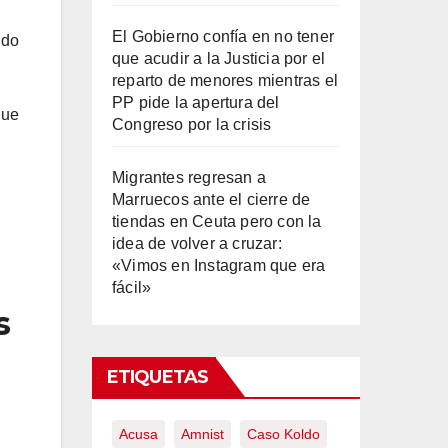
El Gobierno confía en no tener
ndo
que acudir a la Justicia por el
reparto de menores mientras el
PP pide la apertura del
que
Congreso por la crisis
Migrantes regresan a
Marruecos ante el cierre de
tiendas en Ceuta pero con la
idea de volver a cruzar:
«Vimos en Instagram que era
fácil»
s
ETIQUETAS
Acusa
Amnist
Caso Koldo