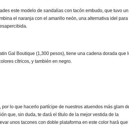
dades este modelo de sandalias con tacón embudo, que tuvo un
mbina el naranja con el amarillo neón, una alternativa idel para
esapercibida.
atin Gal Boutique (1,300 pesos), tiene una cadena dorada que l
olores cítricos, y también en negro.
o, por lo que hacerlo partícipe de nuestros atuendos más glam d
n que, sin duda, te dará el título de la mejor vestida de la
evar unos tacones con doble plataforma en este color hará que 