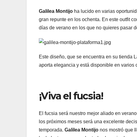
Galilea Montijo
ha lucido en varias oportuni
gran repunte en los ochenta. En este outfit co
días de verano en los que no quieres pasar d
Este diseño, que se encuentra en su tienda L
aporta elegancia y está disponible en varios c
¡Viva el fucsia!
El fucsia será nuestro mejor aliado en veran
los próximos meses será una excelente decisió
temporada.
Galilea Montijo
nos mostró que ll