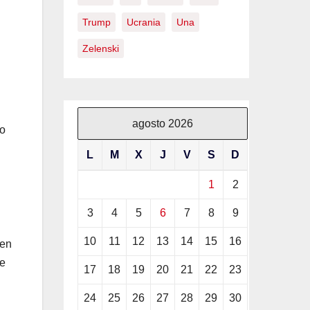
Trump
Ucrania
Una
Zelenski
agosto 2026
to
L
M
X
J
V
S
D
1
2
3
4
5
6
7
8
9
10
11
12
13
14
15
16
 en
ue
17
18
19
20
21
22
23
24
25
26
27
28
29
30