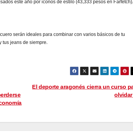
sados este año por iconos de estilo (43,333 pesos en Farfetch)
cuero serán ideales para combinar con varios básicos de tu
y tus jeans de siempre.
El deporte aragonés cierra un curso p
perderse
olvida
economía