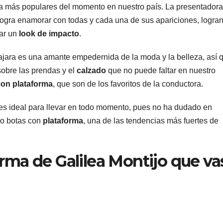
a más populares del momento en nuestro país. La presentadora
logra enamorar con todas y cada una de sus apariciones, logra
mar un
look de impacto
.
lajara es una amante empedernida de la moda y la belleza, así 
sobre las prendas y el
calzado
que no puede faltar en nuestro
con plataforma
, que son de los favoritos de la conductora.
es ideal para llevar en todo momento, pues no ha dudado en
 o botas con
plataforma
, una de las tendencias más fuertes de
rma de Galilea Montijo que va