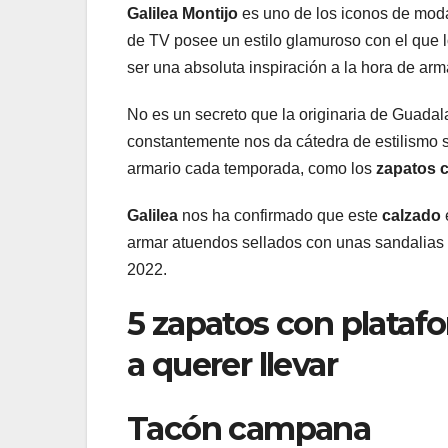
Galilea Montijo
es uno de los iconos de mod
de TV posee un estilo glamuroso con el que 
ser una absoluta inspiración a la hora de ar
No es un secreto que la originaria de Guada
constantemente nos da cátedra de estilismo 
armario cada temporada, como los
zapatos 
Galilea
nos ha confirmado que este
calzado
armar atuendos sellados con unas sandalias
2022.
5 zapatos con platafo
a querer llevar
Tacón campana