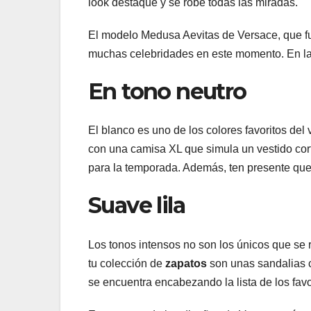
look destaque y se robe todas las miradas.
El modelo Medusa Aevitas de Versace, que fu
muchas celebridades en este momento. En la
En tono neutro
El blanco es uno de los colores favoritos del
con una camisa XL que simula un vestido corto
para la temporada. Además, ten presente que 
Suave lila
Los tonos intensos no son los únicos que se 
tu colección de
zapatos
son unas sandalias 
se encuentra encabezando la lista de los fav