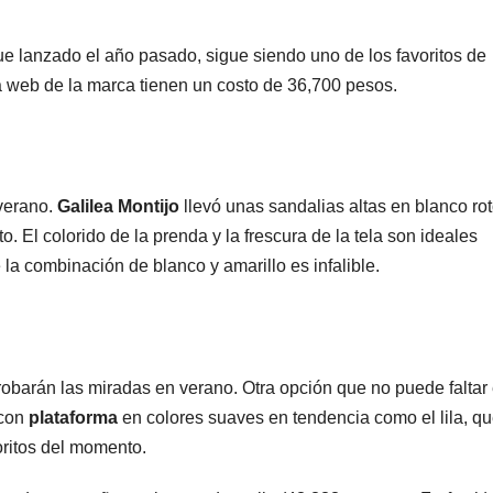
e lanzado el año pasado, sigue siendo uno de los favoritos de
 web de la marca tienen un costo de 36,700 pesos.
 verano.
Galilea Montijo
llevó unas sandalias altas en blanco ro
. El colorido de la prenda y la frescura de la tela son ideales
la combinación de blanco y amarillo es infalible.
robarán las miradas en verano. Otra opción que no puede faltar
con
plataforma
en colores suaves en tendencia como el lila, q
oritos del momento.