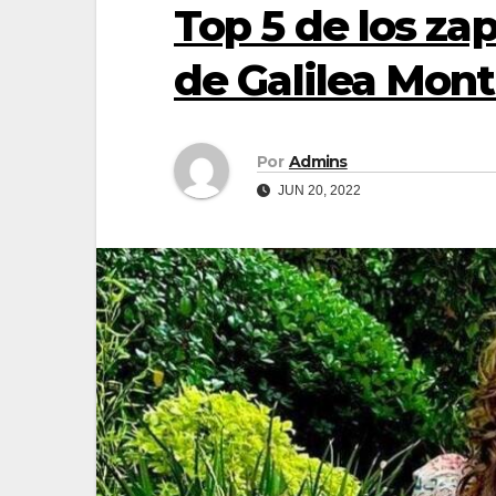
Top 5 de los za
de Galilea Mont
Por
Admins
JUN 20, 2022