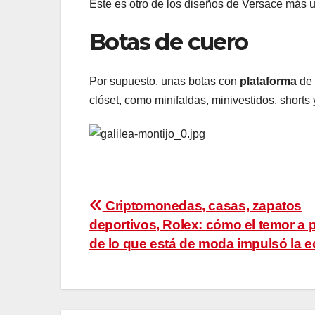
Este es otro de los diseños de Versace más u
Botas de cuero
Por supuesto, unas botas con
plataforma
de 
clóset, como minifaldas, minivestidos, shorts 
Navegación
Criptomonedas, casas, zapatos
deportivos, Rolex: cómo el temor a 
de
de lo que está de moda impulsó la 
entradas