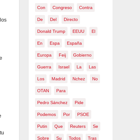
Con
Congreso
Contra
De
Del
Directo
 los
Donald Trump
EEUU
El
En
Espa
España
Europa
Feij
Gobierno
e
Guerra
Israel
La
Las
Los
Madrid
Nchez
No
OTAN
Para
Pedro Sánchez
Pide
Podemos
Por
PSOE
e
Putin
Que
Reuters
Se
tu
Sobre
Su
Todos
Tras