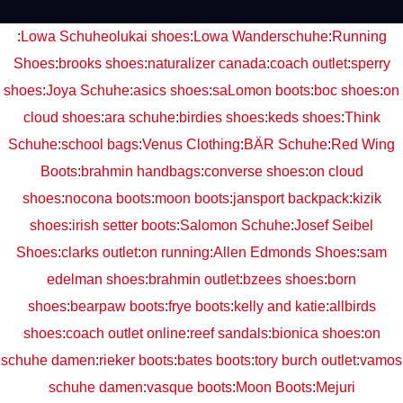
:
Lowa Schuhe
olukai shoes
:
Lowa Wanderschuhe
:
Running
Shoes
:
brooks shoes
:
naturalizer canada
:
coach outlet
:
sperry
shoes
:
Joya Schuhe
:
asics shoes
:
saLomon boots
:
boc shoes
:
on
cloud shoes
:
ara schuhe
:
birdies shoes
:
keds shoes
:
Think
Schuhe
:
school bags
:
Venus Clothing
:
BÄR Schuhe
:
Red Wing
Boots
:
brahmin handbags
:
converse shoes
:
on cloud
shoes
:
nocona boots
:
moon boots
:
jansport backpack
:
kizik
shoes
:
irish setter boots
:
Salomon Schuhe
:
Josef Seibel
Shoes
:
clarks outlet
:
on running
:
Allen Edmonds Shoes
:
sam
edelman shoes
:
brahmin outlet
:
bzees shoes
:
born
shoes
:
bearpaw boots
:
frye boots
:
kelly and katie
:
allbirds
shoes
:
coach outlet online
:
reef sandals
:
bionica shoes
:
on
schuhe damen
:
rieker boots
:
bates boots
:
tory burch outlet
:
vamos
schuhe damen
:
vasque boots
:
Moon Boots
:
Mejuri