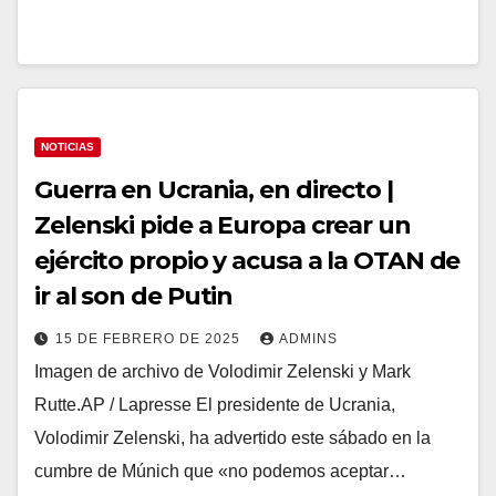
NOTICIAS
Guerra en Ucrania, en directo |
Zelenski pide a Europa crear un
ejército propio y acusa a la OTAN de
ir al son de Putin
15 DE FEBRERO DE 2025
ADMINS
Imagen de archivo de Volodimir Zelenski y Mark
Rutte.AP / Lapresse El presidente de Ucrania,
Volodimir Zelenski, ha advertido este sábado en la
cumbre de Múnich que «no podemos aceptar…