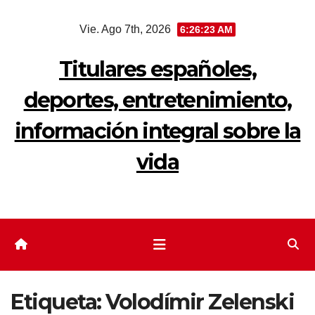
Saltar
Vie. Ago 7th, 2026
6:26:23 AM
al
contenido
Titulares españoles,
deportes, entretenimiento,
información integral sobre la
vida
Etiqueta:
Volodímir Zelenski