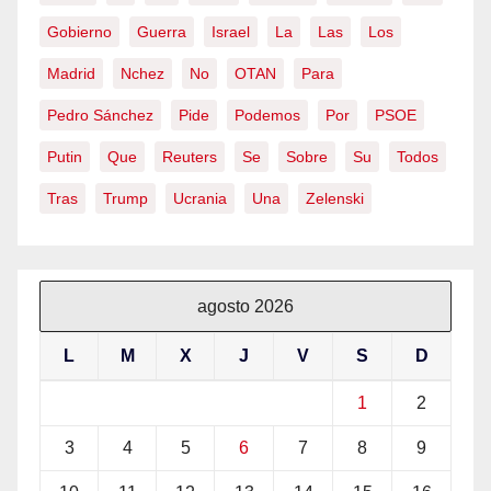
Gobierno
Guerra
Israel
La
Las
Los
Madrid
Nchez
No
OTAN
Para
Pedro Sánchez
Pide
Podemos
Por
PSOE
Putin
Que
Reuters
Se
Sobre
Su
Todos
Tras
Trump
Ucrania
Una
Zelenski
agosto 2026
L
M
X
J
V
S
D
1
2
3
4
5
6
7
8
9