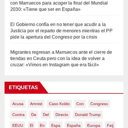
con Marruecos para acoger la final del Mundial
2030: «Tiene que ser en España»
El Gobierno confía en no tener que acudir a la
Justicia por el reparto de menores mientras el PP
pide la apertura del Congreso por la crisis
Migrantes regresan a Marruecos ante el cierre de
tiendas en Ceuta pero con la idea de volver a
cruzar: «Vimos en Instagram que era fácil»
ETIQUETAS
Acusa
Amnist
Caso Koldo
Con
Congreso
Contra
De
Del
Directo
Donald Trump
EEUU
El
En
Espa
España
Europa
Feij