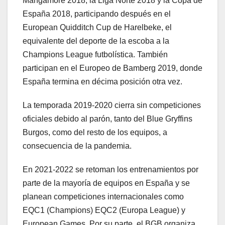
Mangamore 2018, la Liga Norte 2018 y la Copa de
España 2018, participando después en el
European Quidditch Cup de Harelbeke, el
equivalente del deporte de la escoba a la
Champions League futbolística. También
participan en el Europeo de Bamberg 2019, donde
España termina en décima posición otra vez.
La temporada 2019-2020 cierra sin competiciones
oficiales debido al parón, tanto del Blue Gryffins
Burgos, como del resto de los equipos, a
consecuencia de la pandemia.
En 2021-2022 se retoman los entrenamientos por
parte de la mayoría de equipos en España y se
planean competiciones internacionales como
EQC1 (Champions) EQC2 (Europa League) y
European Games. Por su parte, el BGB organiza