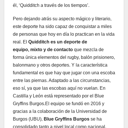
él, ‘Quidditch a través de los tiempos’.
Pero dejando atrás su aspecto mágico y literario,
este deporte ha sido capaz de conquistar a miles
de personas que hoy en día lo practican en la vida
real. El
Quidditch es un
deporte de
equipo,
mixto
y de contacto
que mezcla de
forma única elementos del rugby, balón prisionero,
balonmano y otros deportes. Y la característica
fundamental es que hay que jugar con una escoba
entre las piernas. Adaptado a las circunstancias,
eso sí, ya que las escobas aquí no vuelan. En
Castilla y León está representado por el Blue
Gryffins Burgos.El equipo se fundó en 2016 y
gracias a la colaboración de la Universidad de
Burgos (UBU),
Blue Gryffins Burgos
se ha
consolidado tanto a nivel local como nacional.