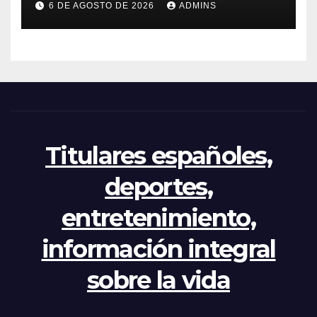
6 DE AGOSTO DE 2026
ADMINS
mientras el PP pide la
apertura del Congreso por la
crisis
Titulares españoles,
deportes,
entretenimiento,
información integral
sobre la vida