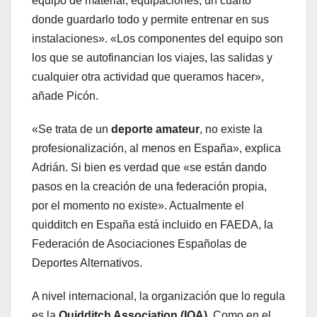
equipo de material, equipaciones, un cuarto
donde guardarlo todo y permite entrenar en sus
instalaciones». «Los componentes del equipo son
los que se autofinancian los viajes, las salidas y
cualquier otra actividad que queramos hacer»,
añade Picón.
«Se trata de un
deporte amateur
, no existe la
profesionalización, al menos en España», explica
Adrián. Si bien es verdad que «se están dando
pasos en la creación de una federación propia,
por el momento no existe». Actualmente el
quidditch en España está incluido en FAEDA, la
Federación de Asociaciones Españolas de
Deportes Alternativos.
A nivel internacional, la organización que lo regula
es la
Quidditch Association (IQA)
. Como en el