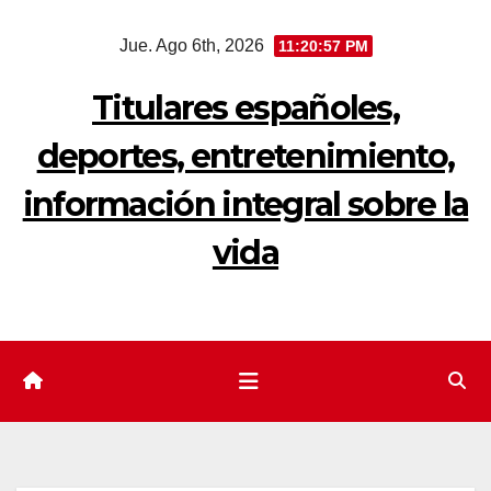
Saltar
Jue. Ago 6th, 2026
11:20:58 PM
al
contenido
Titulares españoles,
deportes, entretenimiento,
información integral sobre la
vida