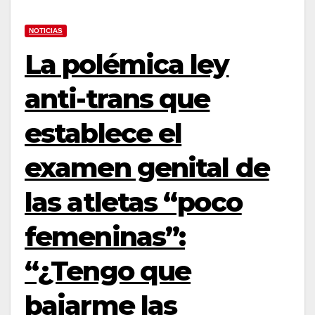
NOTICIAS
La polémica ley
anti-trans que
establece el
examen genital de
las atletas “poco
femeninas”:
“¿Tengo que
bajarme las