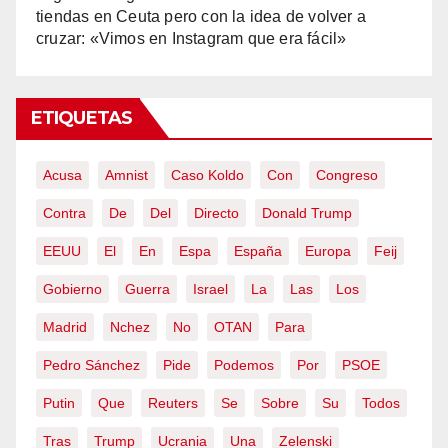
tiendas en Ceuta pero con la idea de volver a
cruzar: «Vimos en Instagram que era fácil»
ETIQUETAS
Acusa
Amnist
Caso Koldo
Con
Congreso
Contra
De
Del
Directo
Donald Trump
EEUU
El
En
Espa
España
Europa
Feij
Gobierno
Guerra
Israel
La
Las
Los
Madrid
Nchez
No
OTAN
Para
Pedro Sánchez
Pide
Podemos
Por
PSOE
Putin
Que
Reuters
Se
Sobre
Su
Todos
Tras
Trump
Ucrania
Una
Zelenski