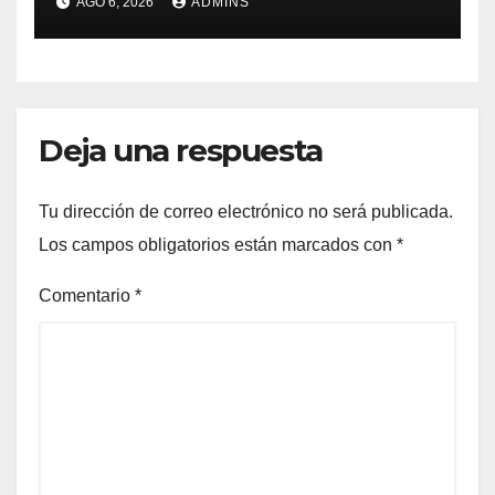
AGO 6, 2026
ADMINS
la final del Mundial 2030:
«Tiene que ser en España»
Deja una respuesta
Tu dirección de correo electrónico no será publicada.
Los campos obligatorios están marcados con
*
Comentario
*