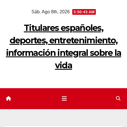
Saltar
Sáb. Ago 8th, 2026
3:50:44 AM
al
contenido
Titulares españoles,
deportes, entretenimiento,
información integral sobre la
vida