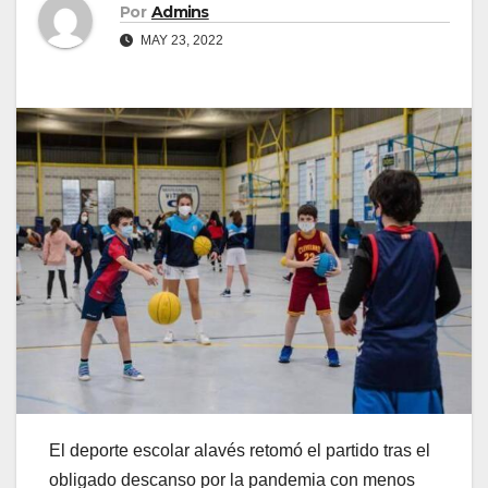
Por
Admins
MAY 23, 2022
El deporte escolar alavés retomó el partido tras el
obligado descanso por la pandemia con menos