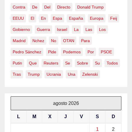
Contra
De
Del
Directo
Donald Trump
EEUU
El
En
Espa
España
Europa
Feij
Gobierno
Guerra
Israel
La
Las
Los
Madrid
Nchez
No
OTAN
Para
Pedro Sánchez
Pide
Podemos
Por
PSOE
Putin
Que
Reuters
Se
Sobre
Su
Todos
Tras
Trump
Ucrania
Una
Zelenski
agosto 2026
L
M
X
J
V
S
D
1
2