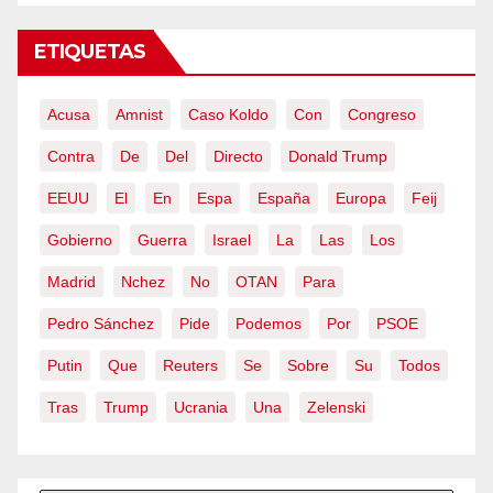
ETIQUETAS
Acusa
Amnist
Caso Koldo
Con
Congreso
Contra
De
Del
Directo
Donald Trump
EEUU
El
En
Espa
España
Europa
Feij
Gobierno
Guerra
Israel
La
Las
Los
Madrid
Nchez
No
OTAN
Para
Pedro Sánchez
Pide
Podemos
Por
PSOE
Putin
Que
Reuters
Se
Sobre
Su
Todos
Tras
Trump
Ucrania
Una
Zelenski