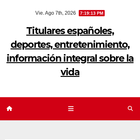
Saltar
Vie. Ago 7th, 2026
7:19:13 PM
al
contenido
Titulares españoles,
deportes, entretenimiento,
información integral sobre la
vida