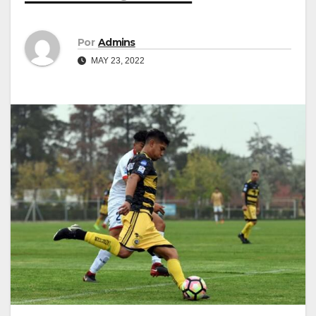
Por
Admins
MAY 23, 2022