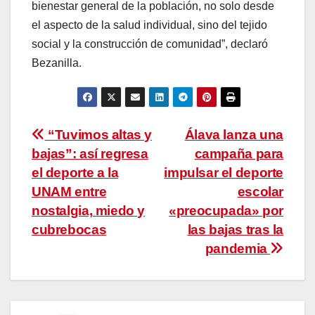
bienestar general de la población, no solo desde
el aspecto de la salud individual, sino del tejido
social y la construcción de comunidad”, declaró
Bezanilla.
Navegación
“Tuvimos altas y
Álava lanza una
bajas”: así regresa
campaña para
de
el deporte a la
impulsar el deporte
entradas
UNAM entre
escolar
nostalgia, miedo y
«preocupada» por
cubrebocas
las bajas tras la
pandemia