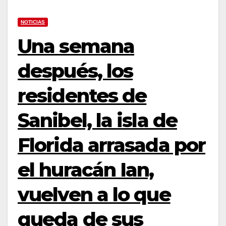
NOTICIAS
Una semana
después, los
residentes de
Sanibel, la isla de
Florida arrasada por
el huracán Ian,
vuelven a lo que
queda de sus