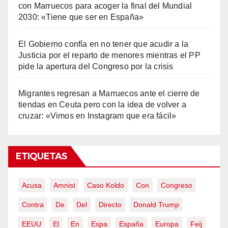
con Marruecos para acoger la final del Mundial
2030: «Tiene que ser en España»
El Gobierno confía en no tener que acudir a la
Justicia por el reparto de menores mientras el PP
pide la apertura del Congreso por la crisis
Migrantes regresan a Marruecos ante el cierre de
tiendas en Ceuta pero con la idea de volver a
cruzar: «Vimos en Instagram que era fácil»
ETIQUETAS
Acusa
Amnist
Caso Koldo
Con
Congreso
Contra
De
Del
Directo
Donald Trump
EEUU
El
En
Espa
España
Europa
Feij