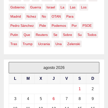
Gobierno
Guerra
Israel
La
Las
Los
Madrid
Nchez
No
OTAN
Para
Pedro Sánchez
Pide
Podemos
Por
PSOE
Putin
Que
Reuters
Se
Sobre
Su
Todos
Tras
Trump
Ucrania
Una
Zelenski
agosto 2026
L
M
X
J
V
S
D
1
2
3
4
5
6
7
8
9