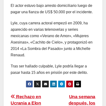
El actor estuvo bajo arresto domiciliario luego de
pagar una fianza de US$ 50.000 por el incidente.
Lyle, cuya carrera actoral empezó en 2009, ha
aparecido en varias telenovelas y series
mexicanas como «Verano de Amor», «Mujeres
Asesinas», «Cachito de Cielo», y protagonizó en
2014 «La Sombra del Pasado» junto a Michelle
Renaud.
Tras ser hallado culpable, Lyle podría llegar a
pasar hasta 15 años en prisión por este delito.
Navegación
Rechazo en
Una semana
Ucrania a Elon
después, los