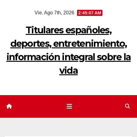
Saltar
Vie. Ago 7th, 2026
2:45:08 AM
al
contenido
Titulares españoles,
deportes, entretenimiento,
información integral sobre la
vida