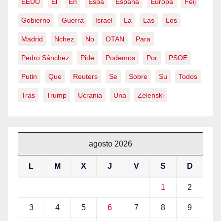
EEUU
El
En
Espa
España
Europa
Feij
Gobierno
Guerra
Israel
La
Las
Los
Madrid
Nchez
No
OTAN
Para
Pedro Sánchez
Pide
Podemos
Por
PSOE
Putin
Que
Reuters
Se
Sobre
Su
Todos
Tras
Trump
Ucrania
Una
Zelenski
agosto 2026
L
M
X
J
V
S
D
1
2
3
4
5
6
7
8
9