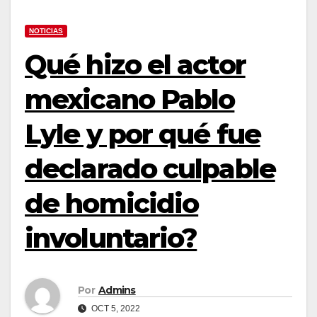
NOTICIAS
Qué hizo el actor
mexicano Pablo
Lyle y por qué fue
declarado culpable
de homicidio
involuntario?
Por
Admins
OCT 5, 2022