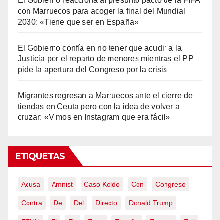
El Gobierno reacciona al presunto pacto de la FIFA
con Marruecos para acoger la final del Mundial
2030: «Tiene que ser en España»
El Gobierno confía en no tener que acudir a la
Justicia por el reparto de menores mientras el PP
pide la apertura del Congreso por la crisis
Migrantes regresan a Marruecos ante el cierre de
tiendas en Ceuta pero con la idea de volver a
cruzar: «Vimos en Instagram que era fácil»
ETIQUETAS
Acusa
Amnist
Caso Koldo
Con
Congreso
Contra
De
Del
Directo
Donald Trump