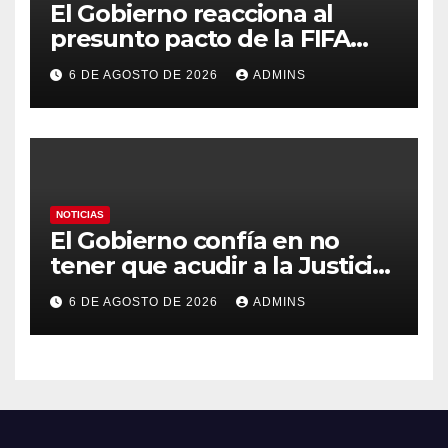
El Gobierno reacciona al
presunto pacto de la FIFA
con Marruecos para acoger la
6 DE AGOSTO DE 2026
ADMINS
final del Mundial 2030:
«Tiene que ser en España»
NOTICIAS
El Gobierno confía en no
tener que acudir a la Justicia
por el reparto de menores
6 DE AGOSTO DE 2026
ADMINS
mientras el PP pide la
apertura del Congreso por la
crisis