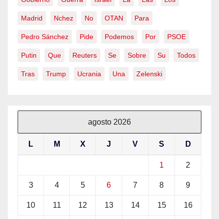
Madrid
Nchez
No
OTAN
Para
Pedro Sánchez
Pide
Podemos
Por
PSOE
Putin
Que
Reuters
Se
Sobre
Su
Todos
Tras
Trump
Ucrania
Una
Zelenski
agosto 2026
L
M
X
J
V
S
D
1
2
3
4
5
6
7
8
9
10
11
12
13
14
15
16