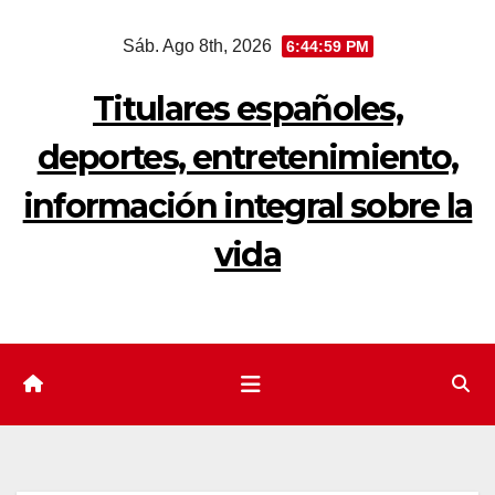
Saltar
Sáb. Ago 8th, 2026
6:45:00 PM
al
contenido
Titulares españoles,
deportes, entretenimiento,
información integral sobre la
vida