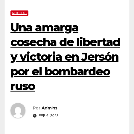
NOTICIAS
Una amarga
cosecha de libertad
y victoria en Jersón
por el bombardeo
ruso
Por
Admins
FEB 6, 2023