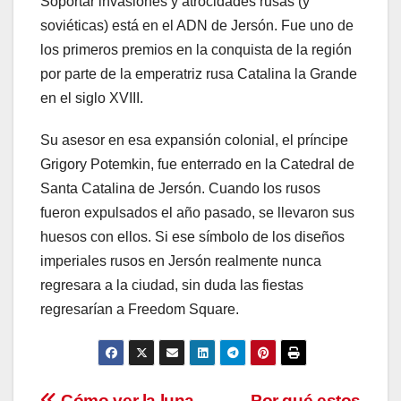
Soportar invasiones y atrocidades rusas (y
soviéticas) está en el ADN de Jersón. Fue uno de
los primeros premios en la conquista de la región
por parte de la emperatriz rusa Catalina la Grande
en el siglo XVIII.
Su asesor en esa expansión colonial, el príncipe
Grigory Potemkin, fue enterrado en la Catedral de
Santa Catalina de Jersón. Cuando los rusos
fueron expulsados ​​el año pasado, se llevaron sus
huesos con ellos. Si ese símbolo de los diseños
imperiales rusos en Jersón realmente nunca
regresara a la ciudad, sin duda las fiestas
regresarían a Freedom Square.
Cómo ver la luna
Por qué estos