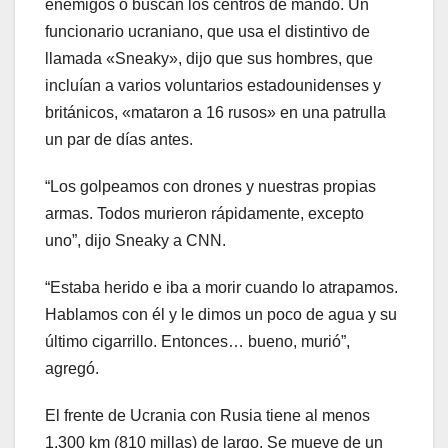
enemigos o buscan los centros de mando. Un
funcionario ucraniano, que usa el distintivo de
llamada «Sneaky», dijo que sus hombres, que
incluían a varios voluntarios estadounidenses y
británicos, «mataron a 16 rusos» en una patrulla
un par de días antes.
“Los golpeamos con drones y nuestras propias
armas. Todos murieron rápidamente, excepto
uno”, dijo Sneaky a CNN.
“Estaba herido e iba a morir cuando lo atrapamos.
Hablamos con él y le dimos un poco de agua y su
último cigarrillo. Entonces… bueno, murió”,
agregó.
El frente de Ucrania con Rusia tiene al menos
1.300 km (810 millas) de largo. Se mueve de un