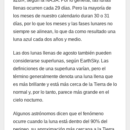
azul», según la NASA. Por lo general, las lunas
llenas ocurren cada 29 días. Pero la mayoría de
los meses de nuestro calendario duran 30 o 31
días, por lo que los meses y las fases lunares no
siempre se alinean, lo que da como resultado una
luna azul cada dos años y medio.
Las dos lunas llenas de agosto también pueden
considerarse superlunas, según EarthSky. Las
definiciones de una superluna varían, pero el
término generalmente denota una luna llena que
es más brillante y está más cerca de la Tierra de lo
normal y, por lo tanto, parece más grande en el
cielo nocturno.
Algunos astrónomos dicen que el fenómeno
ocurre cuando la luna está dentro del 90% del
perigeo, su aproximación más cercana a la Tierra