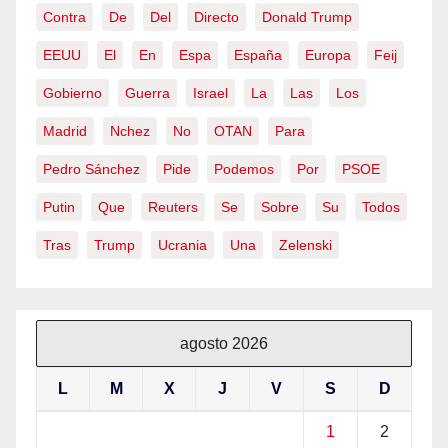
Contra
De
Del
Directo
Donald Trump
EEUU
El
En
Espa
España
Europa
Feij
Gobierno
Guerra
Israel
La
Las
Los
Madrid
Nchez
No
OTAN
Para
Pedro Sánchez
Pide
Podemos
Por
PSOE
Putin
Que
Reuters
Se
Sobre
Su
Todos
Tras
Trump
Ucrania
Una
Zelenski
agosto 2026
L
M
X
J
V
S
D
1
2