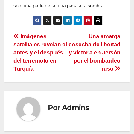
solo una parte de la luna pasa a la sombra.
Navegación
Imágenes
Una amarga
satelitales revelan el
cosecha de libertad
de
antes y el después
y victoria en Jersón
entradas
del terremoto en
por el bombardeo
Turquía
ruso
Por
Admins