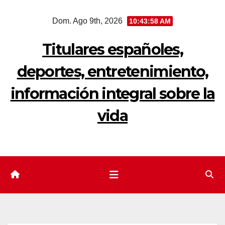
Saltar
Dom. Ago 9th, 2026
10:43:59 AM
al
contenido
Titulares españoles,
deportes, entretenimiento,
información integral sobre la
vida