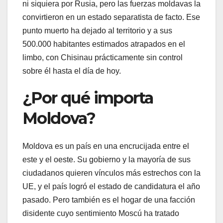
ni siquiera por Rusia, pero las fuerzas moldavas la
convirtieron en un estado separatista de facto. Ese
punto muerto ha dejado al territorio y a sus
500.000 habitantes estimados atrapados en el
limbo, con Chisinau prácticamente sin control
sobre él hasta el día de hoy.
¿Por qué importa
Moldova?
Moldova es un país en una encrucijada entre el
este y el oeste. Su gobierno y la mayoría de sus
ciudadanos quieren vínculos más estrechos con la
UE, y el país logró el estado de candidatura el año
pasado. Pero también es el hogar de una facción
disidente cuyo sentimiento Moscú ha tratado