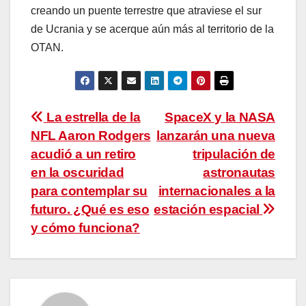
creando un puente terrestre que atraviese el sur
de Ucrania y se acerque aún más al territorio de la
OTAN.
Navegación
La estrella de la
SpaceX y la NASA
NFL Aaron Rodgers
lanzarán una nueva
de
acudió a un retiro
tripulación de
entradas
en la oscuridad
astronautas
para contemplar su
internacionales a la
futuro. ¿Qué es eso
estación espacial
y cómo funciona?