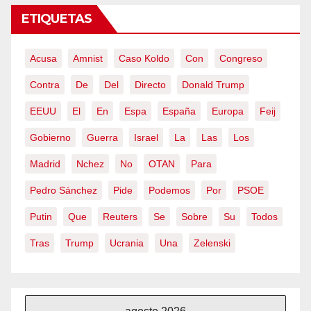
ETIQUETAS
Acusa
Amnist
Caso Koldo
Con
Congreso
Contra
De
Del
Directo
Donald Trump
EEUU
El
En
Espa
España
Europa
Feij
Gobierno
Guerra
Israel
La
Las
Los
Madrid
Nchez
No
OTAN
Para
Pedro Sánchez
Pide
Podemos
Por
PSOE
Putin
Que
Reuters
Se
Sobre
Su
Todos
Tras
Trump
Ucrania
Una
Zelenski