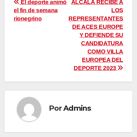
Navegación
El deporte animó
ALCALÁ RECIBE A
el fin de semana
LOS
de
rionegrino
REPRESENTANTES
entradas
DE ACES EUROPE
Y DEFIENDE SU
CANDIDATURA
COMO VILLA
EUROPEA DEL
DEPORTE 2023
Por
Admins