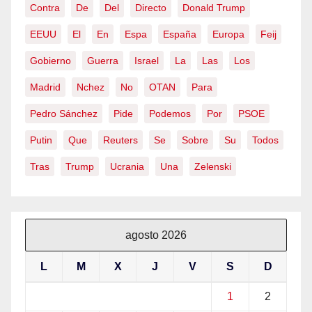
Contra
De
Del
Directo
Donald Trump
EEUU
El
En
Espa
España
Europa
Feij
Gobierno
Guerra
Israel
La
Las
Los
Madrid
Nchez
No
OTAN
Para
Pedro Sánchez
Pide
Podemos
Por
PSOE
Putin
Que
Reuters
Se
Sobre
Su
Todos
Tras
Trump
Ucrania
Una
Zelenski
agosto 2026
L
M
X
J
V
S
D
1
2