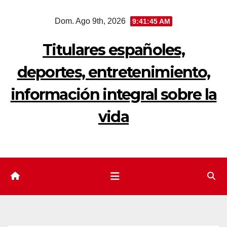
Saltar
Dom. Ago 9th, 2026
9:41:45 AM
al
contenido
Titulares españoles,
deportes, entretenimiento,
información integral sobre la
vida