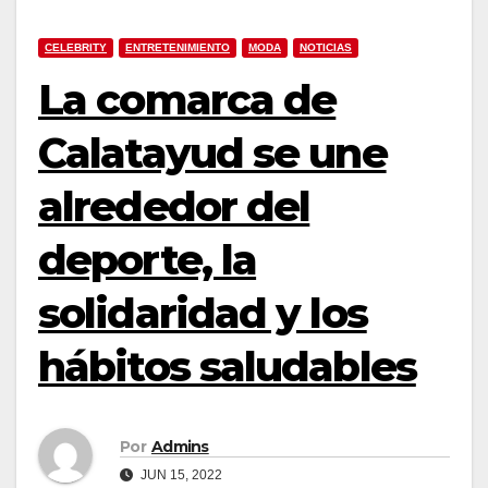
CELEBRITY
ENTRETENIMIENTO
MODA
NOTICIAS
La comarca de
Calatayud se une
alrededor del
deporte, la
solidaridad y los
hábitos saludables
Por
Admins
JUN 15, 2022