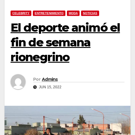
CELEBRITY
ENTRETENIMIENTO
MODA
NOTICIAS
El deporte animó el
fin de semana
rionegrino
Por
Admins
JUN 15, 2022