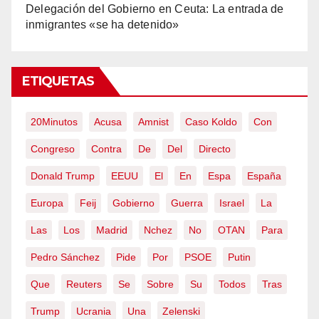
Delegación del Gobierno en Ceuta: La entrada de
inmigrantes «se ha detenido»
ETIQUETAS
20Minutos
Acusa
Amnist
Caso Koldo
Con
Congreso
Contra
De
Del
Directo
Donald Trump
EEUU
El
En
Espa
España
Europa
Feij
Gobierno
Guerra
Israel
La
Las
Los
Madrid
Nchez
No
OTAN
Para
Pedro Sánchez
Pide
Por
PSOE
Putin
Que
Reuters
Se
Sobre
Su
Todos
Tras
Trump
Ucrania
Una
Zelenski