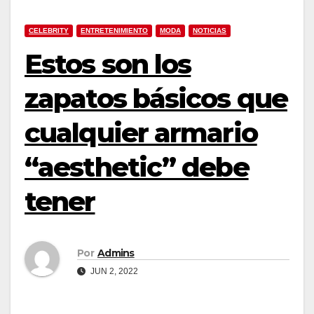
CELEBRITY
ENTRETENIMIENTO
MODA
NOTICIAS
Estos son los
zapatos básicos que
cualquier armario
“aesthetic” debe
tener
Por
Admins
JUN 2, 2022