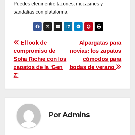
Puedes elegir entre tacones, mocasines y
sandalias con plataforma.
Navegación
El look de
Alpargatas para
compromiso de
novias: los zapatos
de
Sofia Richie con los
cómodos para
entradas
zapatos de la ‘Gen
bodas de verano
Z’
Por
Admins