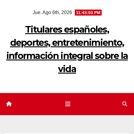
Saltar
Jue. Ago 6th, 2026
11:43:04 PM
al
contenido
Titulares españoles,
deportes, entretenimiento,
información integral sobre la
vida