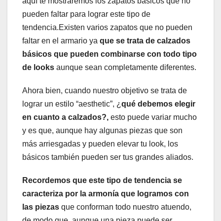
aquí te mostraremos los zapatos básicos que no
pueden faltar para lograr este tipo de
tendencia.Existen varios zapatos que no pueden
faltar en el armario ya
que se trata de calzados
básicos que pueden combinarse con todo tipo
de looks
aunque sean completamente diferentes.
Ahora bien, cuando nuestro objetivo se trata de
lograr un estilo “aesthetic”, ¿
qué debemos elegir
en cuanto a calzados?,
esto puede variar mucho
y es que, aunque hay algunas piezas que son
más arriesgadas y pueden elevar tu look, los
básicos también pueden ser tus grandes aliados.
Recordemos que este tipo de tendencia se
caracteriza por la armonía que logramos con
las piezas
que conforman todo nuestro atuendo,
de modo que, aunque una pieza puede ser