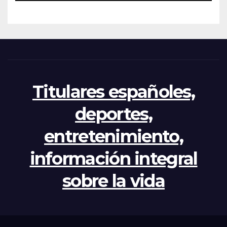
apertura del Congreso por la
crisis
Titulares españoles,
deportes,
entretenimiento,
información integral
sobre la vida