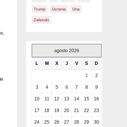
Trump
Ucrania
Una
Zelenski
e,
agosto 2026
L
M
X
J
V
S
D
1
2
su
3
4
5
6
7
8
9
10
11
12
13
14
15
16
17
18
19
20
21
22
23
24
25
26
27
28
29
30