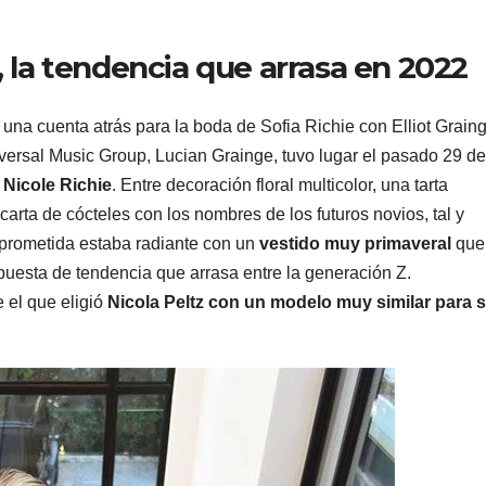
 la tendencia que arrasa en 2022
na cuenta atrás para la boda de Sofia Richie con Elliot Graing
niversal Music Group, Lucian Grainge, tuvo lugar el pasado 29 de
 Nicole Richie
. Entre decoración floral multicolor, una tarta
arta de cócteles con los nombres de los futuros novios, tal y
 prometida estaba radiante con un
vestido muy primaveral
que
puesta de tendencia que arrasa entre la generación Z.
 el que eligió
Nicola Peltz con un modelo muy similar para 