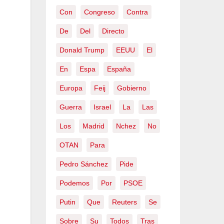
Con
Congreso
Contra
De
Del
Directo
Donald Trump
EEUU
El
En
Espa
España
Europa
Feij
Gobierno
Guerra
Israel
La
Las
Los
Madrid
Nchez
No
OTAN
Para
Pedro Sánchez
Pide
Podemos
Por
PSOE
Putin
Que
Reuters
Se
Sobre
Su
Todos
Tras