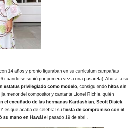
con 14 años y pronto figuraban en su currículum campañas
2016 cuando se subió por primera vez a una pasarela). Ahora, a s
n estatus privilegiado como modelo
, consiguiendo
hitos sin
hija menor del compositor y cantante Lionel Richie, quién
n el excuñado de las hermanas Kardashian, Scott Disick
,
. Y es que acaba de celebrar su
fiesta de compromiso
con el
ió su mano en Hawái
el pasado 19 de abril.