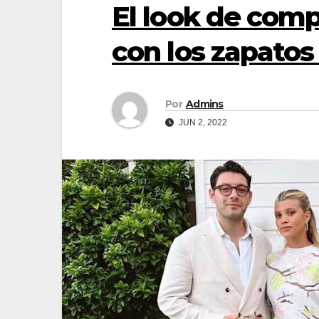
El look de comp
con los zapatos 
Por
Admins
JUN 2, 2022