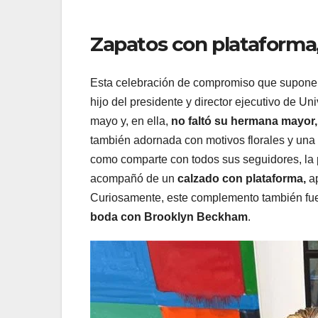
Zapatos con plataforma,
Esta celebración de compromiso que supone u
hijo del presidente y director ejecutivo de U
mayo y, en ella,
no faltó su hermana mayor,
también adornada con motivos florales y una c
como comparte con todos sus seguidores, la
acompañó de un
calzado con plataforma,
a
Curiosamente, este complemento también fue
boda con Brooklyn Beckham
.