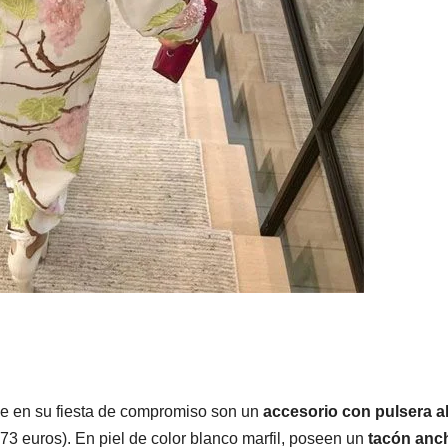
ie en su fiesta de compromiso son un
accesorio con pulsera a
73 euros). En piel de color blanco marfil, poseen un
tacón anc