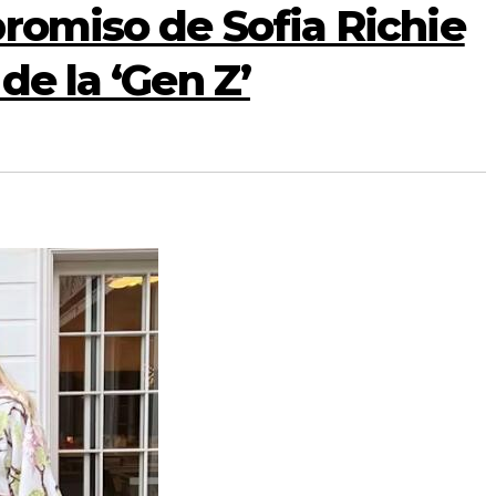
romiso de Sofia Richie
de la ‘Gen Z’