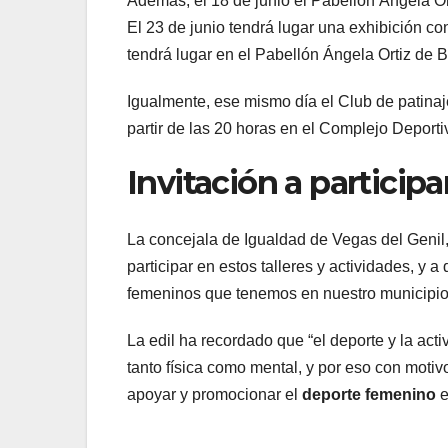
Además, el 18 de junio el Pabellón Ángela O
El 23 de junio tendrá lugar una exhibición co
tendrá lugar en el Pabellón Ángela Ortiz de B
Igualmente, ese mismo día el Club de patina
partir de las 20 horas en el Complejo Deporti
Invitación a participa
La concejala de Igualdad de Vegas del Genil
participar en estos talleres y actividades, y 
femeninos que tenemos en nuestro municipio
La edil ha recordado que “el deporte y la acti
tanto física como mental, y por eso con motiv
apoyar y promocionar el
deporte femenino
e