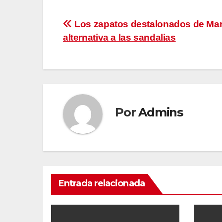
Navegación
Los zapatos destalonados de Ma
alternativa a las sandalias
de
entradas
Por
Admins
Entrada relacionada