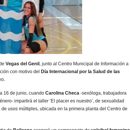
 de
Vegas del Genil
, junto al Centro Municipal de Información a 
ción con motivo del
Día Internacional por la Salud de las
yo.
ía 16 de junio, cuando
Carolina Checa
-sexóloga, trabajadora
nero- impartirá el taller ‘El placer es nuestro’, de sexualidad
a de usos múltiples, ubicada en la primera planta del Centro de