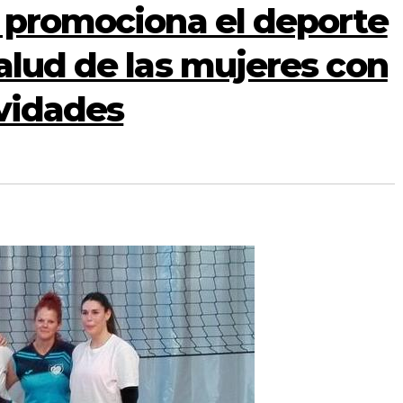
l promociona el deporte
alud de las mujeres con
ividades