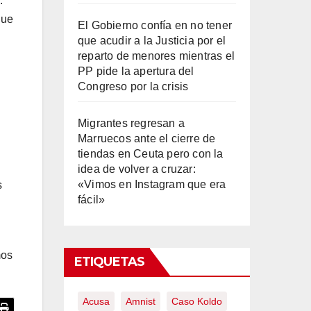
.
que
El Gobierno confía en no tener
que acudir a la Justicia por el
reparto de menores mientras el
PP pide la apertura del
Congreso por la crisis
Migrantes regresan a
Marruecos ante el cierre de
tiendas en Ceuta pero con la
idea de volver a cruzar:
«Vimos en Instagram que era
s
fácil»
os
ETIQUETAS
Acusa
Amnist
Caso Koldo