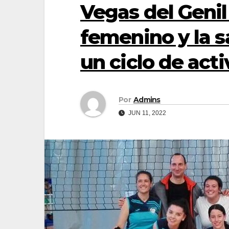
Vegas del Geni
femenino y la s
un ciclo de act
Por
Admins
JUN 11, 2022