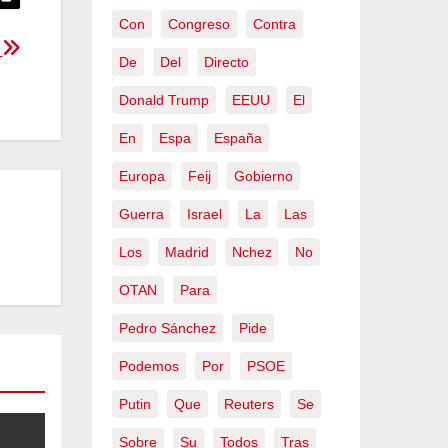
Con
Congreso
Contra
e
De
Del
Directo
Donald Trump
EEUU
El
En
Espa
España
Europa
Feij
Gobierno
Guerra
Israel
La
Las
Los
Madrid
Nchez
No
OTAN
Para
Pedro Sánchez
Pide
Podemos
Por
PSOE
Putin
Que
Reuters
Se
Sobre
Su
Todos
Tras