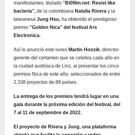
manifestantes, titulado
“Bi0film.net: Resist like
bacteria”,
de la colombiana
Natalia Rivera
y la
taiwanesa
Jung Hsu,
ha obtenido el prestigioso
premio
“Golden Nica” del festival Ars
Electronica.
Así lo anunció este lunes
Martin Honzik
, director-
gerente del certamen que se celebra cada año en
la ciudad austríaca de Linz, al presentar los cinco
premios Nica de este año, seleccionados de entre
2.338 proyectos de 88 países.
La entrega de los premios tendrá lugar en una
gala durante la próxima edición del festival, del
7 al 11 de septiembre de 2022.
El proyecto de Rivera y Jung, una plataforma
abierta que facilita la conexión a redes