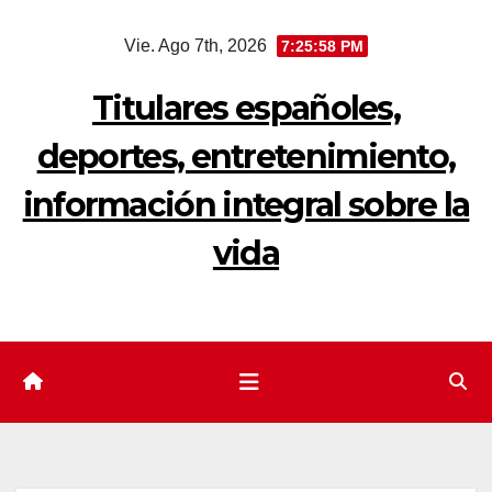
Saltar
Vie. Ago 7th, 2026
7:25:58 PM
al
contenido
Titulares españoles,
deportes, entretenimiento,
información integral sobre la
vida