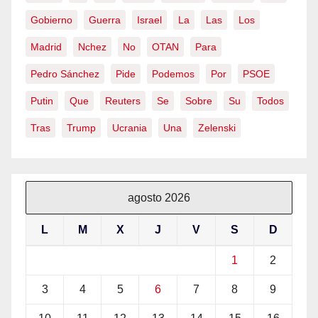
Gobierno
Guerra
Israel
La
Las
Los
Madrid
Nchez
No
OTAN
Para
Pedro Sánchez
Pide
Podemos
Por
PSOE
Putin
Que
Reuters
Se
Sobre
Su
Todos
Tras
Trump
Ucrania
Una
Zelenski
agosto 2026
L
M
X
J
V
S
D
1
2
3
4
5
6
7
8
9