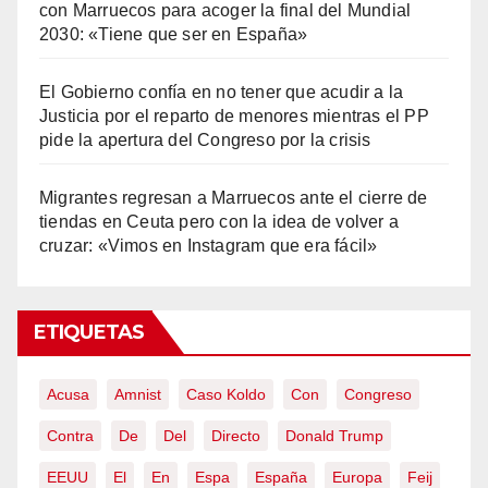
con Marruecos para acoger la final del Mundial
2030: «Tiene que ser en España»
El Gobierno confía en no tener que acudir a la
Justicia por el reparto de menores mientras el PP
pide la apertura del Congreso por la crisis
Migrantes regresan a Marruecos ante el cierre de
tiendas en Ceuta pero con la idea de volver a
cruzar: «Vimos en Instagram que era fácil»
ETIQUETAS
Acusa
Amnist
Caso Koldo
Con
Congreso
Contra
De
Del
Directo
Donald Trump
EEUU
El
En
Espa
España
Europa
Feij