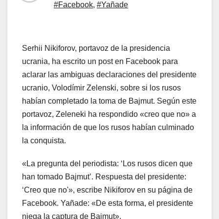
#Facebook
,
#Yañade
Serhii Nikiforov, portavoz de la presidencia
ucrania, ha escrito un post en Facebook para
aclarar las ambiguas declaraciones del presidente
ucranio, Volodímir Zelenski, sobre si los rusos
habían completado la toma de Bajmut. Según este
portavoz, Zeleneki ha respondido «creo que no» a
la información de que los rusos habían culminado
la conquista.
«La pregunta del periodista: ‘Los rusos dicen que
han tomado Bajmut’. Respuesta del presidente:
‘Creo que no'», escribe Nikiforov en su página de
Facebook. Yañade: «De esta forma, el presidente
niega la captura de Bajmut».