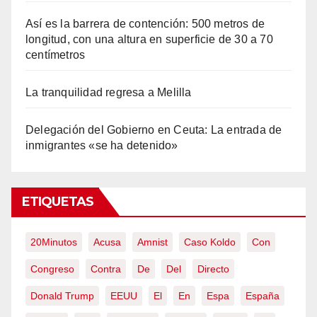
Así es la barrera de contención: 500 metros de
longitud, con una altura en superficie de 30 a 70
centímetros
La tranquilidad regresa a Melilla
Delegación del Gobierno en Ceuta: La entrada de
inmigrantes «se ha detenido»
ETIQUETAS
20Minutos
Acusa
Amnist
Caso Koldo
Con
Congreso
Contra
De
Del
Directo
Donald Trump
EEUU
El
En
Espa
España