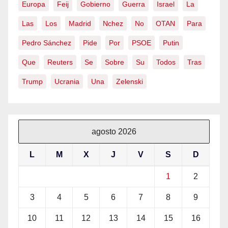
Europa
Feij
Gobierno
Guerra
Israel
La
Las
Los
Madrid
Nchez
No
OTAN
Para
Pedro Sánchez
Pide
Por
PSOE
Putin
Que
Reuters
Se
Sobre
Su
Todos
Tras
Trump
Ucrania
Una
Zelenski
agosto 2026
L
M
X
J
V
S
D
1
2
3
4
5
6
7
8
9
10
11
12
13
14
15
16