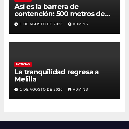
Así es la barrera de
contención: 500 metros de
longitud, con una altura en
1 DE AGOSTO DE 2026
ADMINS
superficie de 30 a 70
centímetros
NOTICIAS
La tranquilidad regresa a
Melilla
1 DE AGOSTO DE 2026
ADMINS