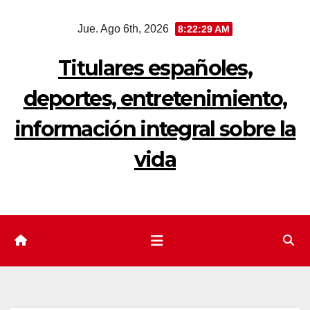
Saltar
Jue. Ago 6th, 2026
8:22:30 AM
al
contenido
Titulares españoles,
deportes, entretenimiento,
información integral sobre la
vida