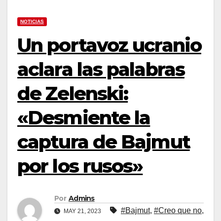
NOTICIAS
Un portavoz ucranio
aclara las palabras
de Zelenski:
«Desmiente la
captura de Bajmut
por los rusos»
Por
Admins
#Bajmut
,
#Creo que no
,
MAY 21, 2023