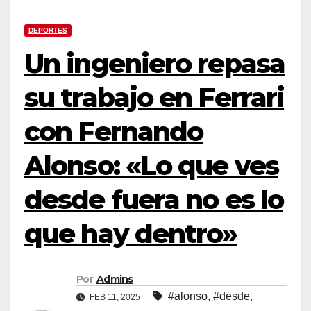
DEPORTES
Un ingeniero repasa
su trabajo en Ferrari
con Fernando
Alonso: «Lo que ves
desde fuera no es lo
que hay dentro»
Por
Admins
#alonso
,
#desde
,
FEB 11, 2025