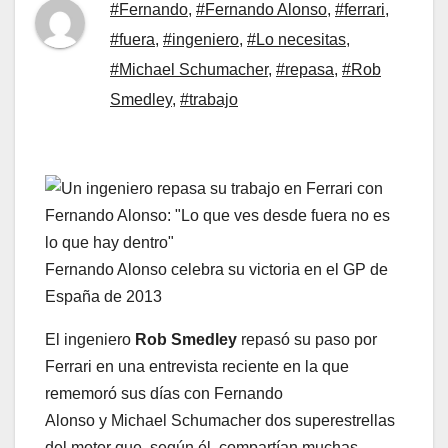
#Fernando
,
#Fernando Alonso
,
#ferrari
,
#fuera
,
#ingeniero
,
#Lo necesitas
,
#Michael Schumacher
,
#repasa
,
#Rob
Smedley
,
#trabajo
Fernando Alonso celebra su victoria en el GP de
España de 2013
El ingeniero
Rob Smedley
repasó su paso por
Ferrari en una entrevista reciente en la que
rememoró sus días con Fernando
Alonso y Michael Schumacher dos superestrellas
del motor que, según él, compartían muchas