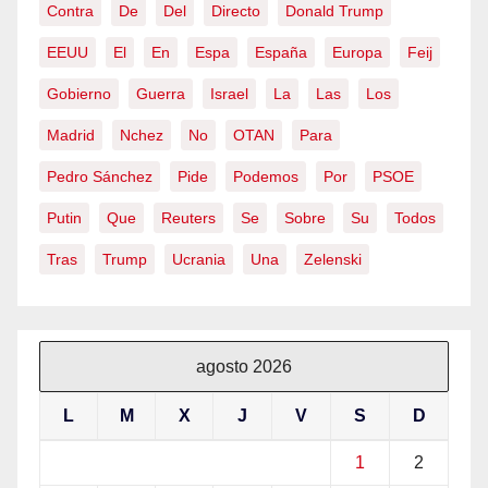
Contra
De
Del
Directo
Donald Trump
EEUU
El
En
Espa
España
Europa
Feij
Gobierno
Guerra
Israel
La
Las
Los
Madrid
Nchez
No
OTAN
Para
Pedro Sánchez
Pide
Podemos
Por
PSOE
Putin
Que
Reuters
Se
Sobre
Su
Todos
Tras
Trump
Ucrania
Una
Zelenski
agosto 2026
L
M
X
J
V
S
D
1
2