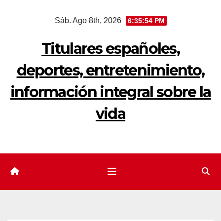
Saltar
Sáb. Ago 8th, 2026
6:35:54 PM
al
contenido
Titulares españoles,
deportes, entretenimiento,
información integral sobre la
vida