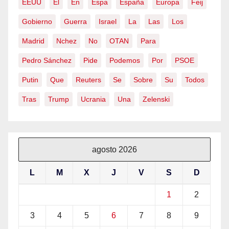
EEUU
El
En
Espa
España
Europa
Feij
Gobierno
Guerra
Israel
La
Las
Los
Madrid
Nchez
No
OTAN
Para
Pedro Sánchez
Pide
Podemos
Por
PSOE
Putin
Que
Reuters
Se
Sobre
Su
Todos
Tras
Trump
Ucrania
Una
Zelenski
agosto 2026
L
M
X
J
V
S
D
1
2
3
4
5
6
7
8
9