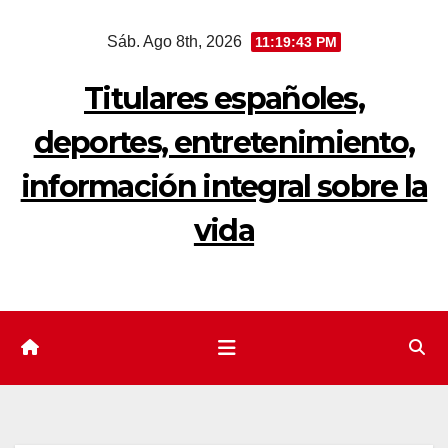
Saltar
Sáb. Ago 8th, 2026
11:19:44 PM
al
contenido
Titulares españoles,
deportes, entretenimiento,
información integral sobre la
vida