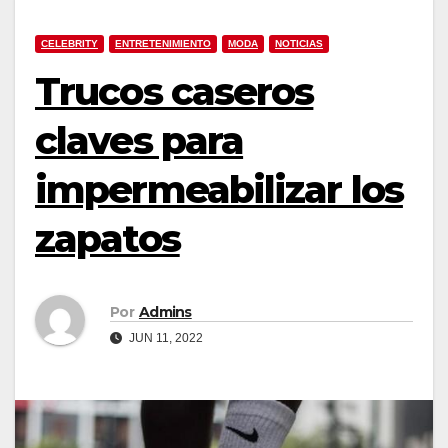
CELEBRITY
ENTRETENIMIENTO
MODA
NOTICIAS
Trucos caseros
claves para
impermeabilizar los
zapatos
Por
Admins
JUN 11, 2022