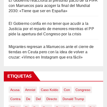
El Gobierno reacciona al presunto pacto de la FIFA
con Marruecos para acoger la final del Mundial
2030: «Tiene que ser en España»
El Gobierno confía en no tener que acudir a la
Justicia por el reparto de menores mientras el PP
pide la apertura del Congreso por la crisis
Migrantes regresan a Marruecos ante el cierre de
tiendas en Ceuta pero con la idea de volver a
cruzar: «Vimos en Instagram que era fácil»
ETIQUETAS
Acusa
Amnist
Caso Koldo
Con
Congreso
Contra
De
Del
Directo
Donald Trump