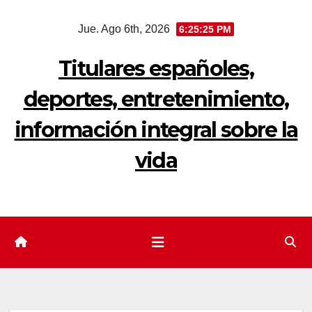
Saltar
Jue. Ago 6th, 2026
6:25:26 PM
al
contenido
Titulares españoles,
deportes, entretenimiento,
información integral sobre la
vida