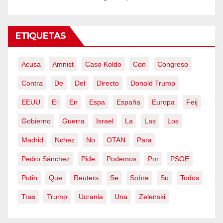
ETIQUETAS
Acusa
Amnist
Caso Koldo
Con
Congreso
Contra
De
Del
Directo
Donald Trump
EEUU
El
En
Espa
España
Europa
Feij
Gobierno
Guerra
Israel
La
Las
Los
Madrid
Nchez
No
OTAN
Para
Pedro Sánchez
Pide
Podemos
Por
PSOE
Putin
Que
Reuters
Se
Sobre
Su
Todos
Tras
Trump
Ucrania
Una
Zelenski