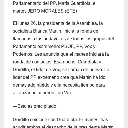
Parlamentario del PP, María Guardiola, el
martes.
JERO MORALES (EFE)
El lunes 26, la presidenta de la Asamblea, la
socialista Blanca Martín, inicia la ronda de
llamadas a los portavoces de todos los grupos del
Parlamento extremeño: PSOE, PP, Vox y
Podemos. Les anuncia que el martes iniciará la
ronda de contactos. Esa noche, Guardiola y
Gordillo, el líder de Vox, se llaman de nuevo. La
líder del PP extremeño cree que Martín ha ido
demasiado rápido y ella necesita tiempo para
alcanzar un acuerdo con Vox:
—Esto es precipitado.
Gordillo coincide con Guardiola. El martes, tras
acudir ambos al despacho de la presidenta Martín