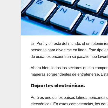
En Perú y el resto del mundo, el entretenimie
personas para divertirse en línea. Este tipo de
de usuarios encuentran su pasatiempo favorit
Ahora bien, todos los sectores que lo compon
maneras sorprendentes de entretenerse. Estas
Deportes electrónicos
Perú es uno de los países latinoamericanos 
electrónicos. En estas competencias, los eq