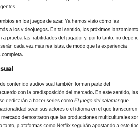
igentes.
ambios en los juegos de azar. Ya hemos visto cómo las
s a los videojuegos. En tal sentido, los próximos lanzamient
a prueba las habilidades del jugador y, por lo tanto, no depen
s serán cada vez más realistas, de modo que la experiencia
s completa.
sual
de contenido audiovisual también forman parte del
acuerdo con la predisposición del mercado. En este sentido, las
 se dedicarán a hacer series como
El juego del calamar
que
nacionalidad sean sus actores o el idioma en el que transcurren
e mercado demostraron que las producciones multiculturales son
lo tanto, plataformas como Netflix seguirán apostando a este tip