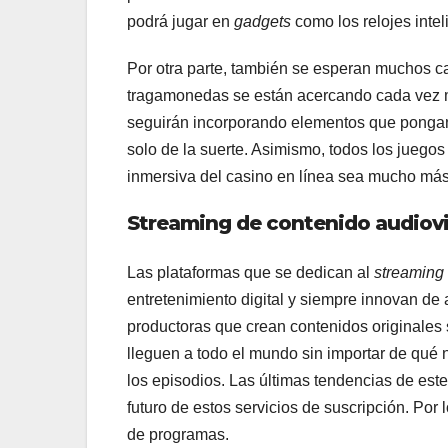
podrá jugar en
gadgets
como los relojes intel
Por otra parte, también se esperan muchos c
tragamonedas se están acercando cada vez má
seguirán incorporando elementos que pongan 
solo de la suerte. Asimismo, todos los juego
inmersiva del casino en línea sea mucho má
Streaming de contenido audiovi
Las plataformas que se dedican al
streaming
entretenimiento digital y siempre innovan de 
productoras que crean contenidos originales
lleguen a todo el mundo sin importar de qué 
los episodios. Las últimas tendencias de est
futuro de estos servicios de suscripción. Por 
de programas.