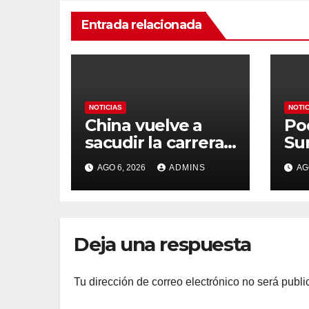
Entrada relacionada
NOTICIAS
NOTI
China vuelve a
Po
sacudir la carrera
Su
de la IA con un
Es
AGO 6, 2026
ADMINS
AG
modelo capaz de
org
trabajar durante
Mu
días sin
Ma
intervención
«at
Deja una respuesta
humana
so
na
Tu dirección de correo electrónico no será publi