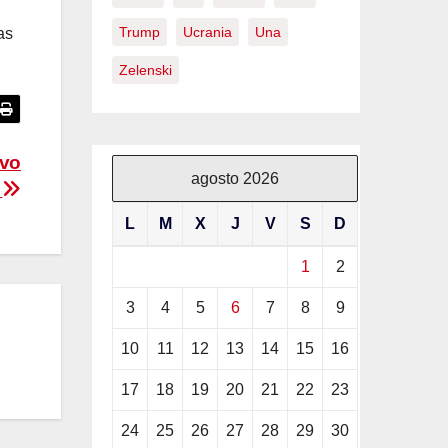
Trump
Ucrania
Una
as
Zelenski
ivo
agosto 2026
o
L
M
X
J
V
S
D
1
2
3
4
5
6
7
8
9
10
11
12
13
14
15
16
17
18
19
20
21
22
23
24
25
26
27
28
29
30