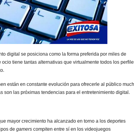
nto digital se posiciona como la forma preferida por miles de
 ocio tiene tantas alternativas que virtualmente todos los perfil
o.
en están en constante evolución para ofrecerle al público muc
 son las próximas tendencias para el entretenimiento digital.
que mayor crecimiento ha alcanzado en torno a los deportes
uipos de
gamers
compiten entre sí en los videojuegos