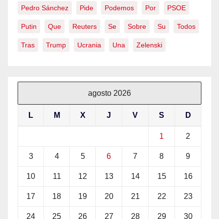
Pedro Sánchez
Pide
Podemos
Por
PSOE
Putin
Que
Reuters
Se
Sobre
Su
Todos
Tras
Trump
Ucrania
Una
Zelenski
agosto 2026
L
M
X
J
V
S
D
1
2
3
4
5
6
7
8
9
10
11
12
13
14
15
16
17
18
19
20
21
22
23
24
25
26
27
28
29
30