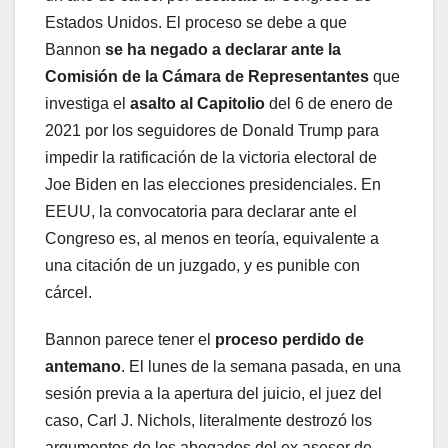
Estados Unidos. El proceso se debe a que
Bannon
se ha negado a declarar ante la
Comisión de la Cámara de Representantes
que
investiga el
asalto al Capitolio
del 6 de enero de
2021 por los seguidores de Donald Trump para
impedir la ratificación de la victoria electoral de
Joe Biden en las elecciones presidenciales. En
EEUU, la convocatoria para declarar ante el
Congreso es, al menos en teoría, equivalente a
una citación de un juzgado, y es punible con
cárcel.
Bannon parece tener el
proceso perdido de
antemano
. El lunes de la semana pasada, en una
sesión previa a la apertura del juicio, el juez del
caso, Carl J. Nichols, literalmente destrozó los
argumentos de los abogados del ex asesor de