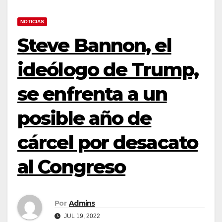
NOTICIAS
Steve Bannon, el
ideólogo de Trump,
se enfrenta a un
posible año de
cárcel por desacato
al Congreso
Por
Admins
JUL 19, 2022