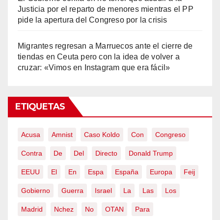
Justicia por el reparto de menores mientras el PP
pide la apertura del Congreso por la crisis
Migrantes regresan a Marruecos ante el cierre de
tiendas en Ceuta pero con la idea de volver a
cruzar: «Vimos en Instagram que era fácil»
ETIQUETAS
Acusa
Amnist
Caso Koldo
Con
Congreso
Contra
De
Del
Directo
Donald Trump
EEUU
El
En
Espa
España
Europa
Feij
Gobierno
Guerra
Israel
La
Las
Los
Madrid
Nchez
No
OTAN
Para