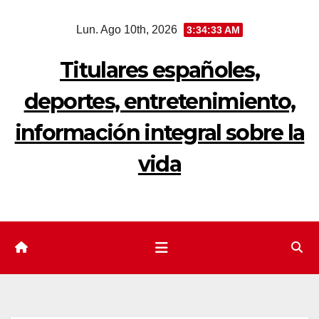
Saltar
Lun. Ago 10th, 2026
3:34:34 AM
al
contenido
Titulares españoles,
deportes, entretenimiento,
información integral sobre la
vida