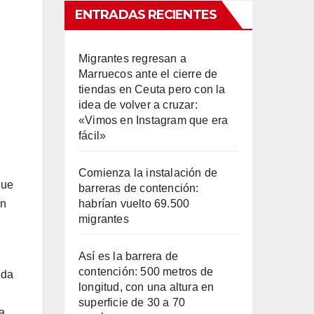
ENTRADAS RECIENTES
Migrantes regresan a
Marruecos ante el cierre de
tiendas en Ceuta pero con la
idea de volver a cruzar:
«Vimos en Instagram que era
fácil»
Comienza la instalación de
que
barreras de contención:
habrían vuelto 69.500
en
migrantes
Así es la barrera de
contención: 500 metros de
eda
longitud, con una altura en
superficie de 30 a 70
a