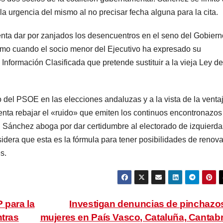
la urgencia del mismo al no precisar fecha alguna para la cita.
enta dar por zanjados los desencuentros en el seno del Gobiern
smo cuando el socio menor del Ejecutivo ha expresado su
Información Clasificada que pretende sustituir a la vieja Ley de
o del PSOE en las elecciones andaluzas y a la vista de la venta
tenta rebajar el «ruido» que emiten los continuos encontronazos
. Sánchez aboga por dar certidumbre al electorado de izquierda
nsidera que esta es la fórmula para tener posibilidades de renova
s.
 para la
Investigan denuncias de pinchazo
ntras
mujeres en País Vasco, Cataluña, Cantabr