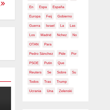
n
En
Espa
España
Europa
Feij
Gobierno
Guerra
Israel
La
Las
Los
Madrid
Nchez
No
OTAN
Para
Pedro Sánchez
Pide
Por
PSOE
Putin
Que
Reuters
Se
Sobre
Su
Todos
Tras
Trump
Ucrania
Una
Zelenski