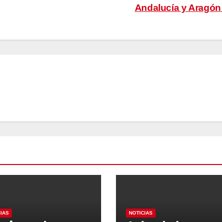
Andalucía y Aragó
CIAS
NOTICIAS