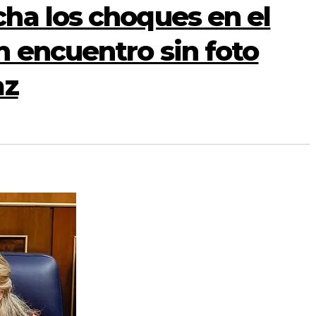
ha los choques en el
 encuentro sin foto
az