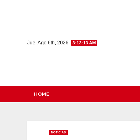
Saltar
al
contenido
Jue. Ago 6th, 2026
3:13:14 AM
HOME
NOTICIAS