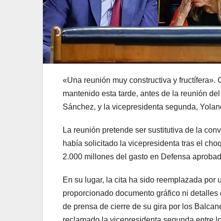
«Una reunión muy constructiva y fructífera».
mantenido esta tarde, antes de la reunión del
Sánchez, y la vicepresidenta segunda, Yolan
La reunión pretende ser sustitutiva de la con
había solicitado la vicepresidenta tras el ch
2.000 millones del gasto en Defensa aproba
En su lugar, la cita ha sido reemplazada por
proporcionado documento gráfico ni detalles 
de prensa de cierre de su gira por los Balcan
reclamado la vicepresidenta segunda entre lo