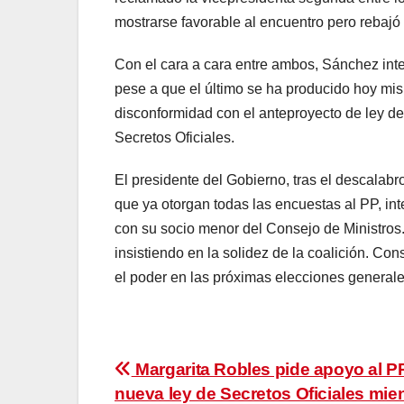
mostrarse favorable al encuentro pero rebajó 
Con el cara a cara entre ambos, Sánchez int
pese a que el último se ha producido hoy mi
disconformidad con el anteproyecto de ley de 
Secretos Oficiales.
El presidente del Gobierno, tras el descalabr
que ya otorgan todas las encuestas al PP, in
con su socio menor del Consejo de Ministros
insistiendo en la solidez de la coalición. Co
el poder en las próximas elecciones generale
Navegación
Margarita Robles pide apoyo al PP
nueva ley de Secretos Oficiales mie