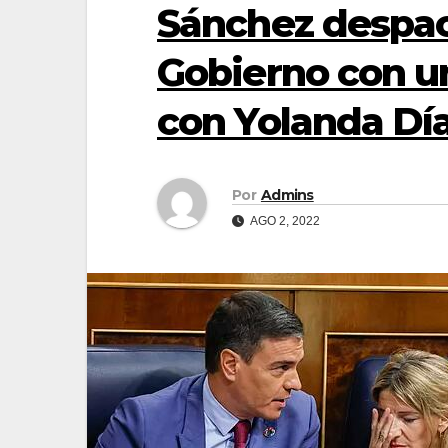
Sánchez despac
Gobierno con un
con Yolanda Dí
Por
Admins
AGO 2, 2022