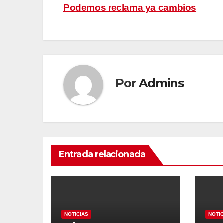
de
Podemos reclama ya cambios
entradas
Por
Admins
Entrada relacionada
NOTICIAS
NOTI