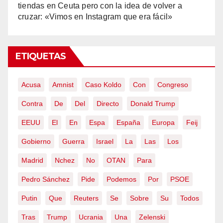
tiendas en Ceuta pero con la idea de volver a
cruzar: «Vimos en Instagram que era fácil»
ETIQUETAS
Acusa
Amnist
Caso Koldo
Con
Congreso
Contra
De
Del
Directo
Donald Trump
EEUU
El
En
Espa
España
Europa
Feij
Gobierno
Guerra
Israel
La
Las
Los
Madrid
Nchez
No
OTAN
Para
Pedro Sánchez
Pide
Podemos
Por
PSOE
Putin
Que
Reuters
Se
Sobre
Su
Todos
Tras
Trump
Ucrania
Una
Zelenski