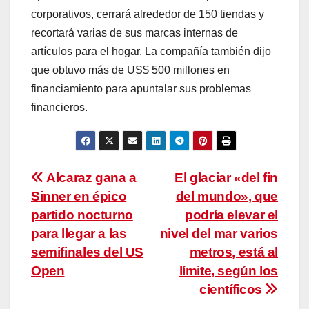
corporativos, cerrará alrededor de 150 tiendas y
recortará varias de sus marcas internas de
artículos para el hogar. La compañía también dijo
que obtuvo más de US$ 500 millones en
financiamiento para apuntalar sus problemas
financieros.
Navegación
Alcaraz gana a
El glaciar «del fin
Sinner en épico
del mundo», que
de
partido nocturno
podría elevar el
entradas
para llegar a las
nivel del mar varios
semifinales del US
metros, está al
Open
límite, según los
científicos