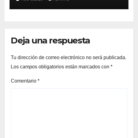
la final del Mundial 2030:
«Tiene que ser en España»
Deja una respuesta
Tu dirección de correo electrónico no será publicada.
Los campos obligatorios están marcados con
*
Comentario
*