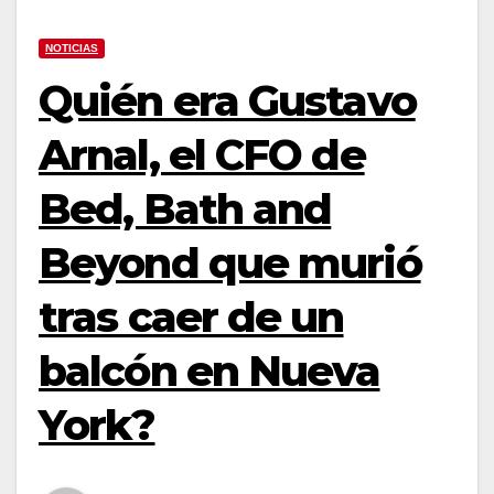
NOTICIAS
Quién era Gustavo
Arnal, el CFO de
Bed, Bath and
Beyond que murió
tras caer de un
balcón en Nueva
York?