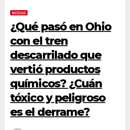
NOTICIAS
¿Qué pasó en Ohio
con el tren
descarrilado que
vertió productos
químicos? ¿Cuán
tóxico y peligroso
es el derrame?