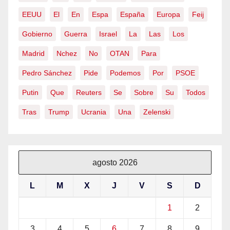
EEUU
El
En
Espa
España
Europa
Feij
Gobierno
Guerra
Israel
La
Las
Los
Madrid
Nchez
No
OTAN
Para
Pedro Sánchez
Pide
Podemos
Por
PSOE
Putin
Que
Reuters
Se
Sobre
Su
Todos
Tras
Trump
Ucrania
Una
Zelenski
agosto 2026
L
M
X
J
V
S
D
1
2
3
4
5
6
7
8
9