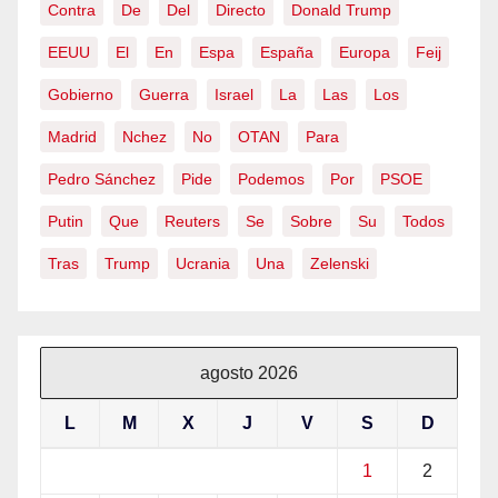
Contra
De
Del
Directo
Donald Trump
EEUU
El
En
Espa
España
Europa
Feij
Gobierno
Guerra
Israel
La
Las
Los
Madrid
Nchez
No
OTAN
Para
Pedro Sánchez
Pide
Podemos
Por
PSOE
Putin
Que
Reuters
Se
Sobre
Su
Todos
Tras
Trump
Ucrania
Una
Zelenski
agosto 2026
L
M
X
J
V
S
D
1
2