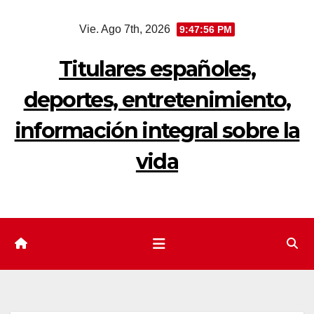
Saltar
Vie. Ago 7th, 2026
9:47:56 PM
al
contenido
Titulares españoles,
deportes, entretenimiento,
información integral sobre la
vida