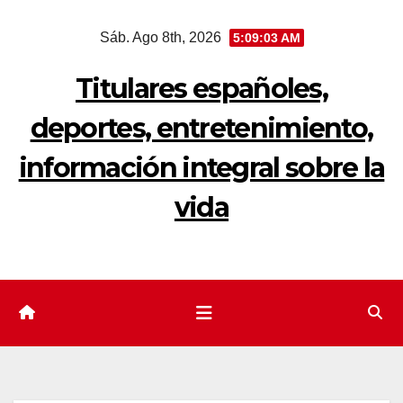
Saltar
Sáb. Ago 8th, 2026
5:09:04 AM
al
contenido
Titulares españoles,
deportes, entretenimiento,
información integral sobre la
vida