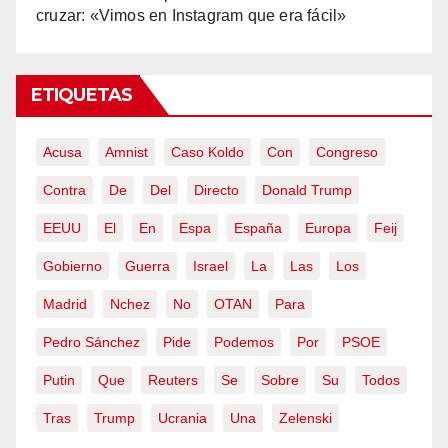
cruzar: «Vimos en Instagram que era fácil»
ETIQUETAS
Acusa
Amnist
Caso Koldo
Con
Congreso
Contra
De
Del
Directo
Donald Trump
EEUU
El
En
Espa
España
Europa
Feij
Gobierno
Guerra
Israel
La
Las
Los
Madrid
Nchez
No
OTAN
Para
Pedro Sánchez
Pide
Podemos
Por
PSOE
Putin
Que
Reuters
Se
Sobre
Su
Todos
Tras
Trump
Ucrania
Una
Zelenski