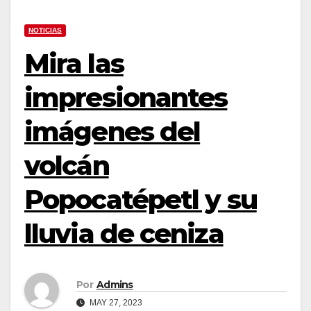
NOTICIAS
Mira las
impresionantes
imágenes del
volcán
Popocatépetl y su
lluvia de ceniza
Por
Admins
MAY 27, 2023