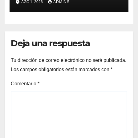
AGO 1, 2026
ADMINS
superficie de 30 a 70
centímetros
Deja una respuesta
Tu dirección de correo electrónico no será publicada.
Los campos obligatorios están marcados con
*
Comentario
*