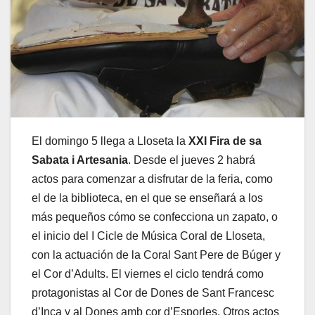
El domingo 5 llega a Lloseta la
XXI Fira de sa
Sabata i Artesania
. Desde el jueves 2 habrá
actos para comenzar a disfrutar de la feria, como
el de la biblioteca, en el que se enseñará a los
más pequeños cómo se confecciona un zapato, o
el inicio del I Cicle de Música Coral de Lloseta,
con la actuación de la Coral Sant Pere de Búger y
el Cor d’Adults. El viernes el ciclo tendrá como
protagonistas al Cor de Dones de Sant Francesc
d’Inca y al Dones amb cor d’Esporles. Otros actos