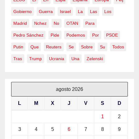
Gobierno
Guerra
Israel
La
Las
Los
Madrid
Nchez
No
OTAN
Para
Pedro Sánchez
Pide
Podemos
Por
PSOE
Putin
Que
Reuters
Se
Sobre
Su
Todos
Tras
Trump
Ucrania
Una
Zelenski
agosto 2026
L
M
X
J
V
S
D
1
2
3
4
5
6
7
8
9