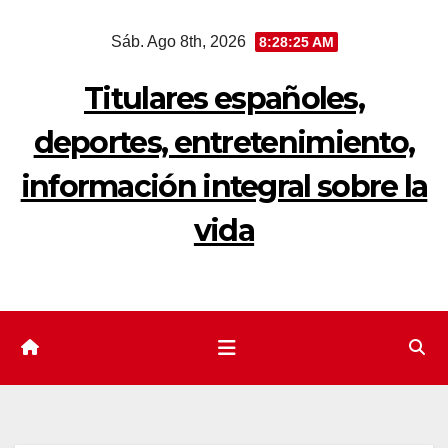
Saltar
Sáb. Ago 8th, 2026
8:28:26 AM
al
contenido
Titulares españoles,
deportes, entretenimiento,
información integral sobre la
vida