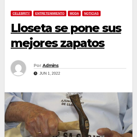
CELEBRITY
ENTRETENIMIENTO
MODA
NOTICIAS
Lloseta se pone sus
mejores zapatos
Por
Admins
JUN 1, 2022