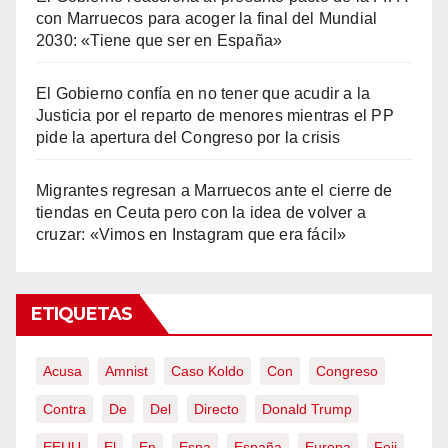
con Marruecos para acoger la final del Mundial
2030: «Tiene que ser en España»
El Gobierno confía en no tener que acudir a la
Justicia por el reparto de menores mientras el PP
pide la apertura del Congreso por la crisis
Migrantes regresan a Marruecos ante el cierre de
tiendas en Ceuta pero con la idea de volver a
cruzar: «Vimos en Instagram que era fácil»
ETIQUETAS
Acusa
Amnist
Caso Koldo
Con
Congreso
Contra
De
Del
Directo
Donald Trump
EEUU
El
En
Espa
España
Europa
Feij