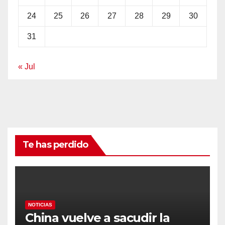
24
25
26
27
28
29
30
31
« Jul
Te has perdido
NOTICIAS
China vuelve a sacudir la