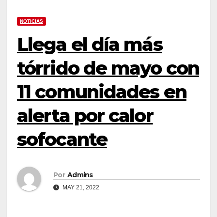
NOTICIAS
Llega el día más
tórrido de mayo con
11 comunidades en
alerta por calor
sofocante
Por
Admins
MAY 21, 2022