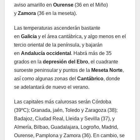
aviso amarillo en
Ourense
(36 en el Miño)
y
Zamora
(36 en la meseta).
Las temperaturas ascenderán bastante
en
Galicia
y el área cantábrica, y algo menos en el
tercio oriental de la península, y bajarán
en
Andalucía occidental
. Habrá más de 35
grados en la
depresión del Ebro
, el cuadrante
suroeste peninsular y puntos de la
Meseta Norte
,
así como algunas zonas del
Cantábrico
, donde
se adelantará de nuevo el verano.
Las capitales más calurosas serán Córdoba
(39ºC); Granada, jaén, Toledo y Zaragoza (38);
Badajoz, Ciudad Real, Lleida y Sevilla (37), y
Almería, Bilbao, Guadalajara, Logroño, Madrid,
Ourense, Pamplona y Zamora (36). En cambio, se