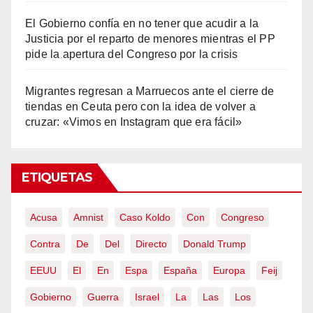
El Gobierno confía en no tener que acudir a la
Justicia por el reparto de menores mientras el PP
pide la apertura del Congreso por la crisis
Migrantes regresan a Marruecos ante el cierre de
tiendas en Ceuta pero con la idea de volver a
cruzar: «Vimos en Instagram que era fácil»
ETIQUETAS
Acusa
Amnist
Caso Koldo
Con
Congreso
Contra
De
Del
Directo
Donald Trump
EEUU
El
En
Espa
España
Europa
Feij
Gobierno
Guerra
Israel
La
Las
Los