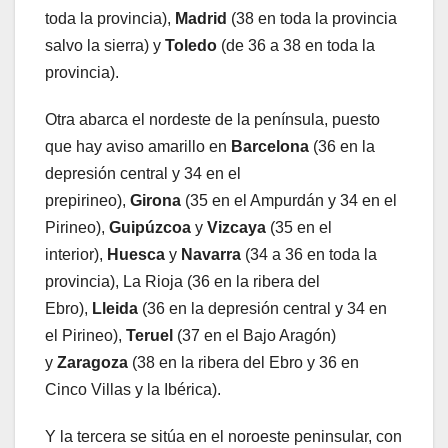
toda la provincia),
Madrid
(38 en toda la provincia
salvo la sierra) y
Toledo
(de 36 a 38 en toda la
provincia).
Otra abarca el nordeste de la península, puesto
que hay aviso amarillo en
Barcelona
(36 en la
depresión central y 34 en el
prepirineo),
Girona
(35 en el Ampurdán y 34 en el
Pirineo),
Guipúzcoa
y
Vizcaya
(35 en el
interior),
Huesca
y
Navarra
(34 a 36 en toda la
provincia), La Rioja (36 en la ribera del
Ebro),
Lleida
(36 en la depresión central y 34 en
el Pirineo),
Teruel
(37 en el Bajo Aragón)
y
Zaragoza
(38 en la ribera del Ebro y 36 en
Cinco Villas y la Ibérica).
Y la tercera se sitúa en el noroeste peninsular, con