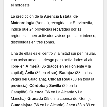
el noroeste.
La predicción de la
Agencia Estatal de
Meteorología
(Aemet), recogida por Servimedia,
indica que 24 provincias repartidas por 11
regiones tienen activados avisos por calor intenso,
distribuidas en tres zonas.
Una de ellas es el centro y la mitad sur peninsular,
con aviso amarillo -riesgo para actividades al aire
libre- en
Almería
(36 grados en el Poniente y la
capital),
Ávila
(36 en el sur),
Badajoz
(38 en las
vegas del Guadiana),
Ciudad Real
(38 en toda la
provincia),
Córdoba
y
Sevilla
(39 en la
Campiña),
Cuenca
(36 en La Alcarria y La
Mancha),
Granada
(39 en la cuenca del Genil)
,
Guadalajara
(36 en La Alcarria),
Jaén
(38 o 39 en