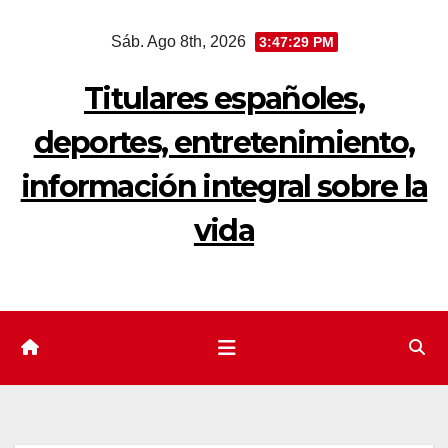
Saltar
Sáb. Ago 8th, 2026
3:47:30 PM
al
contenido
Titulares españoles,
deportes, entretenimiento,
información integral sobre la
vida