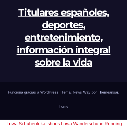
Titulares españoles,
deportes,
entretenimiento,
información integral
sobre la vida
Funciona gracias a WordPress
|
Tema: News Way por
Themeansar
.
Home
:
Lowa Schuhe
olukai shoes
:
Lowa Wanderschuhe
:
Running