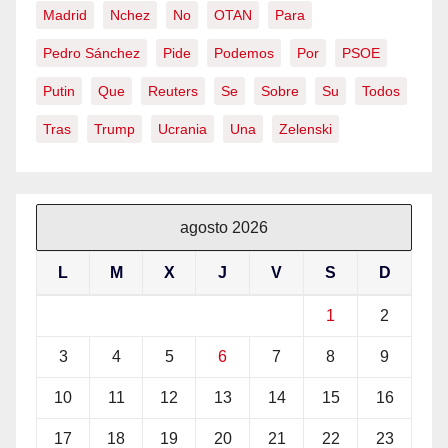
Madrid
Nchez
No
OTAN
Para
Pedro Sánchez
Pide
Podemos
Por
PSOE
Putin
Que
Reuters
Se
Sobre
Su
Todos
Tras
Trump
Ucrania
Una
Zelenski
agosto 2026
L
M
X
J
V
S
D
1
2
3
4
5
6
7
8
9
10
11
12
13
14
15
16
17
18
19
20
21
22
23