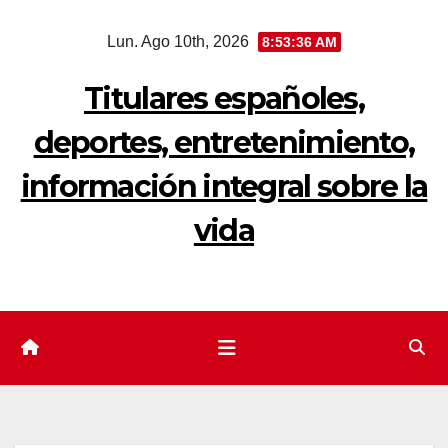
Saltar
Lun. Ago 10th, 2026
8:53:37 AM
al
contenido
Titulares españoles,
deportes, entretenimiento,
información integral sobre la
vida