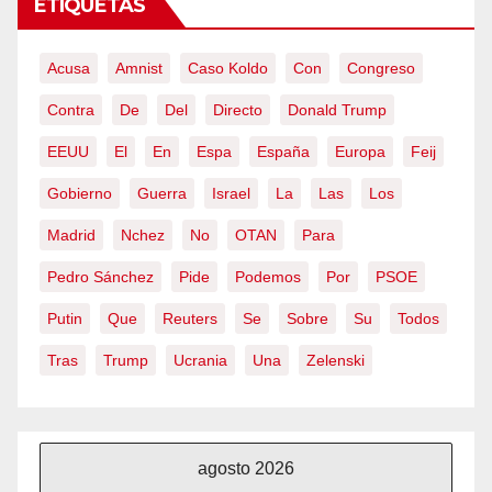
ETIQUETAS
Acusa
Amnist
Caso Koldo
Con
Congreso
Contra
De
Del
Directo
Donald Trump
EEUU
El
En
Espa
España
Europa
Feij
Gobierno
Guerra
Israel
La
Las
Los
Madrid
Nchez
No
OTAN
Para
Pedro Sánchez
Pide
Podemos
Por
PSOE
Putin
Que
Reuters
Se
Sobre
Su
Todos
Tras
Trump
Ucrania
Una
Zelenski
agosto 2026