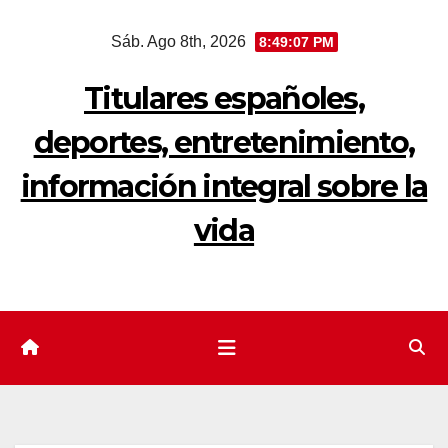
Saltar
Sáb. Ago 8th, 2026
8:49:08 PM
al
contenido
Titulares españoles,
deportes, entretenimiento,
información integral sobre la
vida