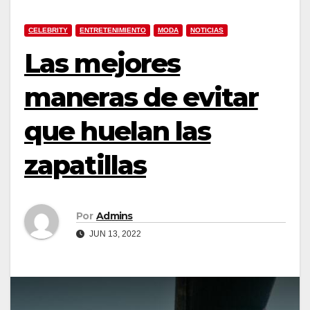
CELEBRITY
ENTRETENIMIENTO
MODA
NOTICIAS
Las mejores
maneras de evitar
que huelan las
zapatillas
Por
Admins
JUN 13, 2022