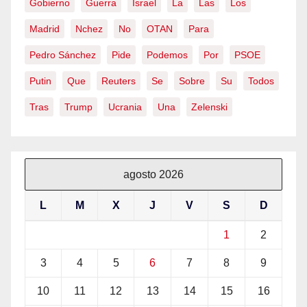
Gobierno
Guerra
Israel
La
Las
Los
Madrid
Nchez
No
OTAN
Para
Pedro Sánchez
Pide
Podemos
Por
PSOE
Putin
Que
Reuters
Se
Sobre
Su
Todos
Tras
Trump
Ucrania
Una
Zelenski
agosto 2026
L
M
X
J
V
S
D
1
2
3
4
5
6
7
8
9
10
11
12
13
14
15
16