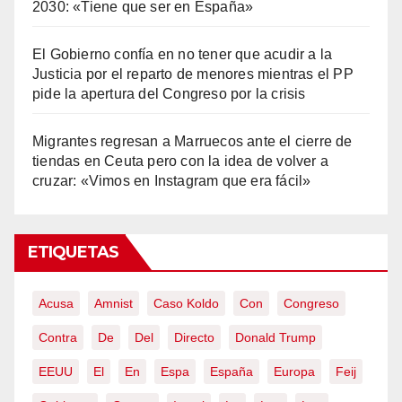
2030: «Tiene que ser en España»
El Gobierno confía en no tener que acudir a la
Justicia por el reparto de menores mientras el PP
pide la apertura del Congreso por la crisis
Migrantes regresan a Marruecos ante el cierre de
tiendas en Ceuta pero con la idea de volver a
cruzar: «Vimos en Instagram que era fácil»
ETIQUETAS
Acusa
Amnist
Caso Koldo
Con
Congreso
Contra
De
Del
Directo
Donald Trump
EEUU
El
En
Espa
España
Europa
Feij