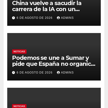
China vuelve a sacudir la
carrera de la IA con un
modelo capaz de trabajar
6 DE AGOSTO DE 2026
ADMINS
durante días sin intervención
humana
NOTICIAS
Podemos se une a Sumar y
pide que España no organice
el Mundial 2030 con
6 DE AGOSTO DE 2026
ADMINS
Marruecos por «atentar
contra la soberanía nacional»
NOTICIAS