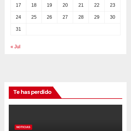
17
18
19
20
21
22
23
24
25
26
27
28
29
30
31
« Jul
Te has perdido
NOTICIAS