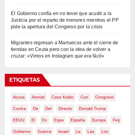
El Gobierno confía en no tener que acudir a la
Justicia por el reparto de menores mientras el PP
pide la apertura del Congreso por la crisis
Migrantes regresan a Marruecos ante el cierre de
tiendas en Ceuta pero con la idea de volver a
cruzar: «Vimos en Instagram que era fácil»
ETIQUETAS
Acusa
Amnist
Caso Koldo
Con
Congreso
Contra
De
Del
Directo
Donald Trump
EEUU
El
En
Espa
España
Europa
Feij
Gobierno
Guerra
Israel
La
Las
Los