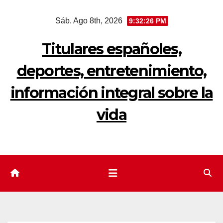
Saltar
Sáb. Ago 8th, 2026
9:32:27 PM
al
contenido
Titulares españoles,
deportes, entretenimiento,
información integral sobre la
vida