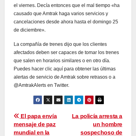
el viernes. Decía entonces que el mal tiempo «ha
causado que Amtrak haga varios servicios y
cancelaciones desde ahora hasta el domingo 25
de diciembre».
La compañía de trenes dijo que los clientes
afectados deben ser capaces de tomar los trenes
que salen en horarios similares o en otro día.
Puedes hacer clic aquí para obtener las últimas
alertas de servicio de Amtrak sobre retrasos o a
@AmtrakAlerts en Twitter.
Navegación
El papa envía
La policía arresta a
mensaje de paz
un hombre
de
mundial en la
sospechoso de