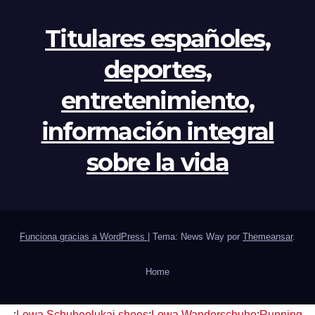
Titulares españoles,
deportes,
entretenimiento,
información integral
sobre la vida
Funciona gracias a WordPress
|
Tema: News Way por
Themeansar
.
Home
:
Lowa Schuhe
olukai shoes
:
Lowa Wanderschuhe
:
Running