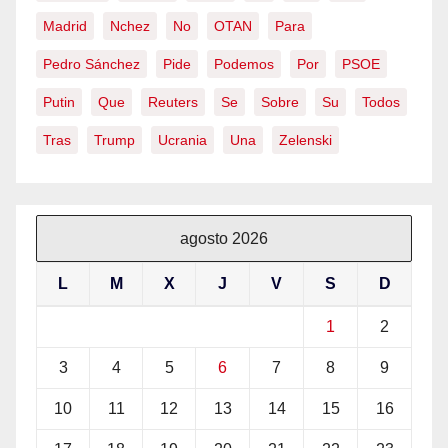
Madrid
Nchez
No
OTAN
Para
Pedro Sánchez
Pide
Podemos
Por
PSOE
Putin
Que
Reuters
Se
Sobre
Su
Todos
Tras
Trump
Ucrania
Una
Zelenski
agosto 2026
L
M
X
J
V
S
D
1
2
3
4
5
6
7
8
9
10
11
12
13
14
15
16