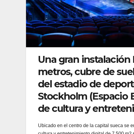
Una gran instalación
metros, cubre de suel
del estadio de depor
Stockholm (Espacio E
de cultura y entreten
Ubicado en el centro de la capital sueca se 
cultura y entretenimiento digital de 7.500 m2 