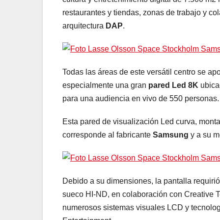
restaurantes y tiendas, zonas de trabajo y co
arquitectura
DAP
.
Todas las áreas de este versátil centro se ap
especialmente una gran
pared Led 8K
ubica
para una audiencia en vivo de 550 personas.
Esta pared de visualización Led curva, mont
corresponde al fabricante
Samsung
y a su 
Debido a su dimensiones, la pantalla requiri
sueco HI-ND, en colaboración con Creative T
numerosos sistemas visuales LCD y tecnologí