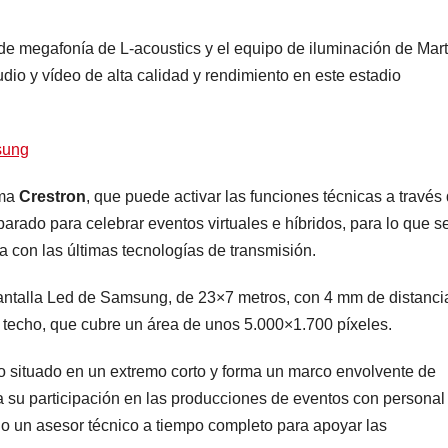
 de megafonía de L-acoustics y el equipo de iluminación de Mart
dio y vídeo de alta calidad y rendimiento en este estadio
ema
Crestron
, que puede activar las funciones técnicas a través
parado para celebrar eventos virtuales e híbridos, para lo que s
 con las últimas tecnologías de transmisión.
 pantalla Led de Samsung, de 23×7 metros, con 4 mm de distanci
l techo, que cubre un área de unos 5.000×1.700 píxeles.
 situado en un extremo corto y forma un marco envolvente de
a su participación en las producciones de eventos con personal
do un asesor técnico a tiempo completo para apoyar las