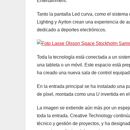
Entertainment.
Tanto la pantalla Led curva, como el sistema
Lighting y Ayrton crean una experiencia de au
dedicado a deportes electrónicos.
Toda la tecnología está conectada a un sist
una tableta o un móvil. Este espacio está pre
ha creado una nueva sala de control equipada
En la entrada principal se ha instalado una
de píxel, montada como una
U
invertida en e
La imagen se extiende aún más por un espejo
toda la entrada. Creative Technology continú
técnico y gestión de proyectos, y ha designa