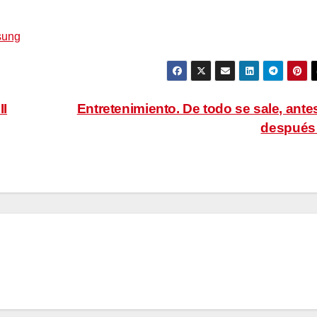
II
Entretenimiento. De todo se sale, ante
despué