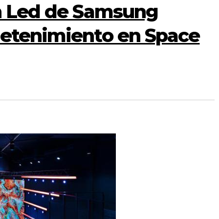
ón Led de Samsung
retenimiento en Space