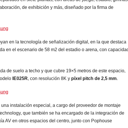
laboración, de exhibición y más, diseñado por la firma de
oyan en la tecnología de señalización digital, en la que destaca
da en el escenario de 58 m2 del estadio o arena, con capacida
ada de suelo a techo y que cubre 19×5 metros de este espacio,
modelo
IE025R
, con resolución 8K y
píxel pitch de 2,5 mm
.
ó una instalación especial, a cargo del proveedor de montaje
echnology, que también se ha encargado de la integración de
a AV en otros espacios del centro, junto con Pophouse