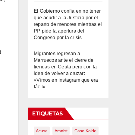
El Gobierno confía en no tener
que acudir a la Justicia por el
reparto de menores mientras el
PP pide la apertura del
Congreso por la crisis
d
Migrantes regresan a
Marruecos ante el cierre de
tiendas en Ceuta pero con la
idea de volver a cruzar:
«Vimos en Instagram que era
fácil»
ETIQUETAS
Acusa
Amnist
Caso Koldo