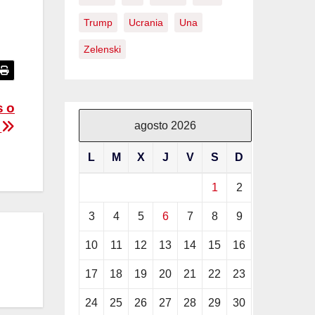
Trump
Ucrania
Una
Zelenski
s o
s
agosto 2026
L
M
X
J
V
S
D
1
2
3
4
5
6
7
8
9
10
11
12
13
14
15
16
17
18
19
20
21
22
23
24
25
26
27
28
29
30