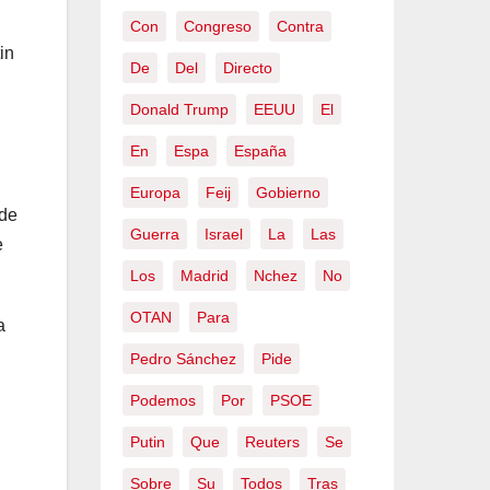
Con
Congreso
Contra
in
De
Del
Directo
Donald Trump
EEUU
El
En
Espa
España
Europa
Feij
Gobierno
 de
Guerra
Israel
La
Las
e
Los
Madrid
Nchez
No
OTAN
Para
a
Pedro Sánchez
Pide
Podemos
Por
PSOE
Putin
Que
Reuters
Se
Sobre
Su
Todos
Tras