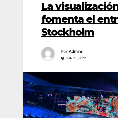
La visualizaci
fomenta el ent
Stockholm
Por
Admins
JUN 21, 2022