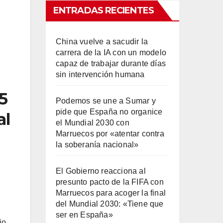
ENTRADAS RECIENTES
China vuelve a sacudir la
carrera de la IA con un modelo
capaz de trabajar durante días
sin intervención humana
5
Podemos se une a Sumar y
pide que España no organice
al
el Mundial 2030 con
Marruecos por «atentar contra
la soberanía nacional»
El Gobierno reacciona al
presunto pacto de la FIFA con
Marruecos para acoger la final
del Mundial 2030: «Tiene que
ser en España»
io,