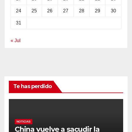
24
25
26
27
28
29
30
31
« Jul
Te has perdido
NOTICIAS
China vuelve a sacudir la