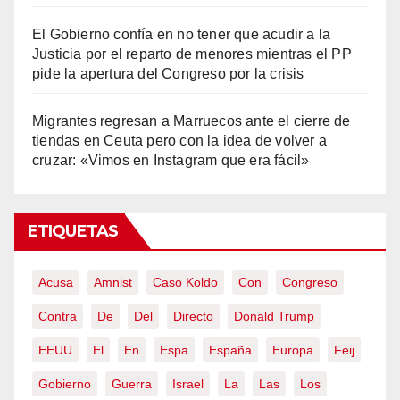
El Gobierno confía en no tener que acudir a la
Justicia por el reparto de menores mientras el PP
pide la apertura del Congreso por la crisis
Migrantes regresan a Marruecos ante el cierre de
tiendas en Ceuta pero con la idea de volver a
cruzar: «Vimos en Instagram que era fácil»
ETIQUETAS
Acusa
Amnist
Caso Koldo
Con
Congreso
Contra
De
Del
Directo
Donald Trump
EEUU
El
En
Espa
España
Europa
Feij
Gobierno
Guerra
Israel
La
Las
Los