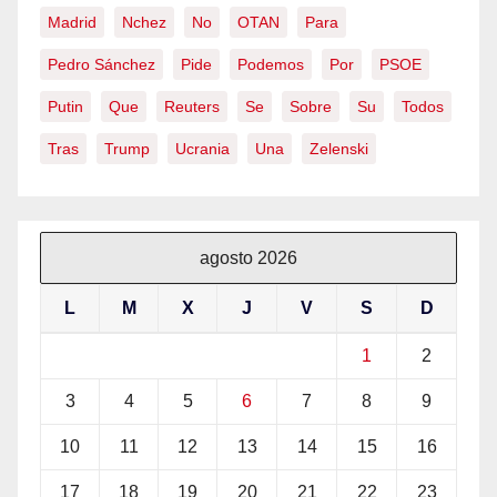
Madrid
Nchez
No
OTAN
Para
Pedro Sánchez
Pide
Podemos
Por
PSOE
Putin
Que
Reuters
Se
Sobre
Su
Todos
Tras
Trump
Ucrania
Una
Zelenski
agosto 2026
L
M
X
J
V
S
D
1
2
3
4
5
6
7
8
9
10
11
12
13
14
15
16
17
18
19
20
21
22
23