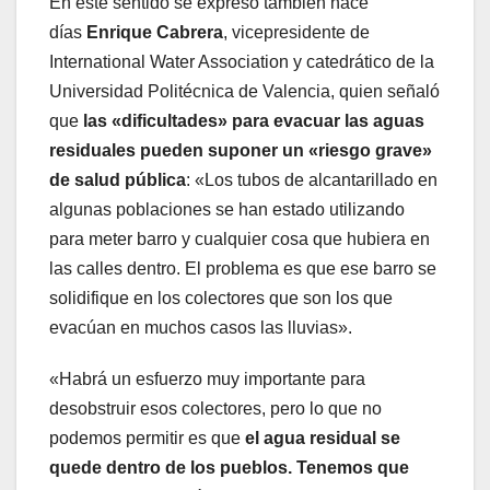
En este sentido se expresó también hace
días
Enrique Cabrera
, vicepresidente de
International Water Association y catedrático de la
Universidad Politécnica de Valencia, quien señaló
que
las «dificultades» para evacuar las aguas
residuales pueden suponer un «riesgo grave»
de salud pública
: «Los tubos de alcantarillado en
algunas poblaciones se han estado utilizando
para meter barro y cualquier cosa que hubiera en
las calles dentro. El problema es que ese barro se
solidifique en los colectores que son los que
evacúan en muchos casos las lluvias».
«Habrá un esfuerzo muy importante para
desobstruir esos colectores, pero lo que no
podemos permitir es que
el agua residual se
quede dentro de los pueblos. Tenemos que