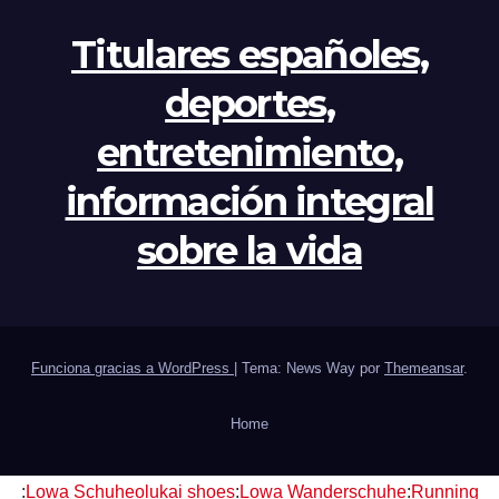
Titulares españoles,
deportes,
entretenimiento,
información integral
sobre la vida
Funciona gracias a WordPress
|
Tema: News Way por
Themeansar
.
Home
:
Lowa Schuhe
olukai shoes
:
Lowa Wanderschuhe
:
Running