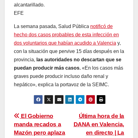
alcantarillado.
EFE
La semana pasada, Salud Pública
notificó de
hecho dos casos probables de esta infección en
dos voluntarios que habían acudido a Valencia
y,
con la situación que pervive 15 días después en la
provincia,
las autoridades no descartan que se
puedan producir más casos.
«En los casos más
graves puede producir incluso daño renal y
hepático», explica la portavoz de la SEIMC.
Navegación
El Gobierno
Última hora de la
manda recados a
DANA en Valencia,
de
Mazón pero aplaza
en directo | La