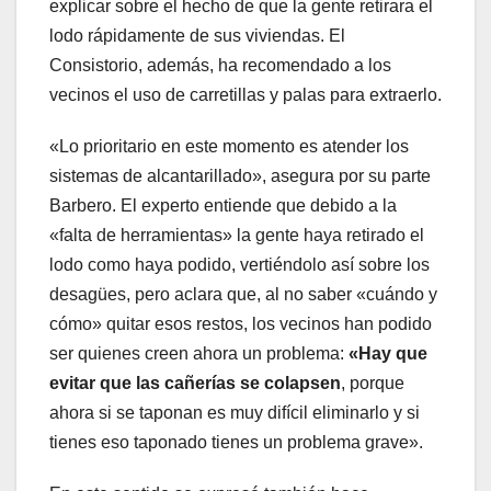
explicar sobre el hecho de que la gente retirara el
lodo rápidamente de sus viviendas. El
Consistorio, además, ha recomendado a los
vecinos el uso
de carretillas y palas para extraerlo.
«Lo prioritario en este momento es atender los
sistemas de alcantarillado», asegura por su parte
Barbero. El experto entiende que debido a la
«falta de herramientas» la gente haya retirado el
lodo como haya podido, vertiéndolo así sobre los
desagües, pero aclara que, al no saber «cuándo y
cómo» quitar esos restos, los vecinos han podido
ser quienes creen ahora un problema:
«Hay que
evitar que las cañerías se colapsen
, porque
ahora si se taponan es muy difícil eliminarlo y si
tienes eso taponado tienes un problema grave».