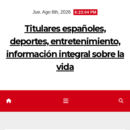
Saltar
Jue. Ago 6th, 2026
6:23:05 PM
al
contenido
Titulares españoles,
deportes, entretenimiento,
información integral sobre la
vida