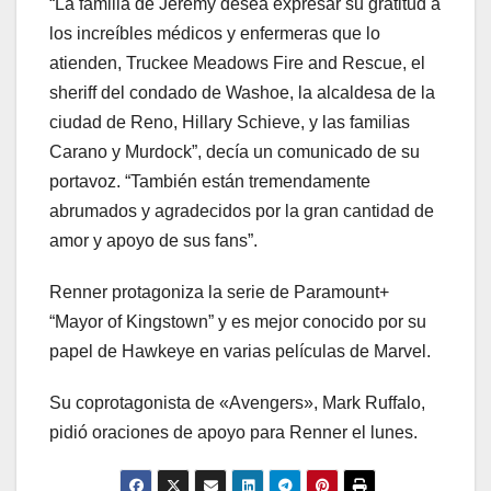
“La familia de Jeremy desea expresar su gratitud a
los increíbles médicos y enfermeras que lo
atienden, Truckee Meadows Fire and Rescue, el
sheriff del condado de Washoe, la alcaldesa de la
ciudad de Reno, Hillary Schieve, y las familias
Carano y Murdock”, decía un comunicado de su
portavoz. “También están tremendamente
abrumados y agradecidos por la gran cantidad de
amor y apoyo de sus fans”.
Renner protagoniza la serie de Paramount+
“Mayor of Kingstown” y es mejor conocido por su
papel de Hawkeye en varias películas de Marvel.
Su coprotagonista de «Avengers», Mark Ruffalo,
pidió oraciones de apoyo para Renner el lunes.