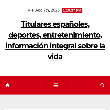
Saltar
Vie. Ago 7th, 2026
1:10:28 PM
al
contenido
Titulares españoles,
deportes, entretenimiento,
información integral sobre la
vida