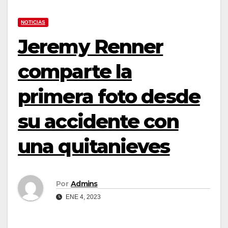
NOTICIAS
Jeremy Renner
comparte la
primera foto desde
su accidente con
una quitanieves
Por
Admins
ENE 4, 2023