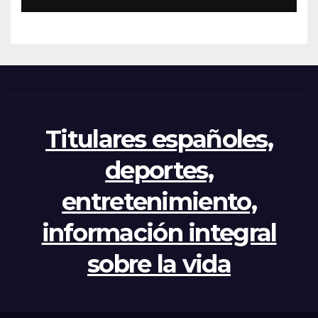
apertura del Congreso por la
crisis
Titulares españoles,
deportes,
entretenimiento,
información integral
sobre la vida