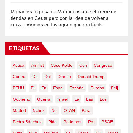
Migrantes regresan a Marruecos ante el cierre de
tiendas en Ceuta pero con la idea de volver a
cruzar: «Vimos en Instagram que era fácil»
ETIQUETAS
Acusa
Amnist
Caso Koldo
Con
Congreso
Contra
De
Del
Directo
Donald Trump
EEUU
El
En
Espa
España
Europa
Feij
Gobierno
Guerra
Israel
La
Las
Los
Madrid
Nchez
No
OTAN
Para
Pedro Sánchez
Pide
Podemos
Por
PSOE