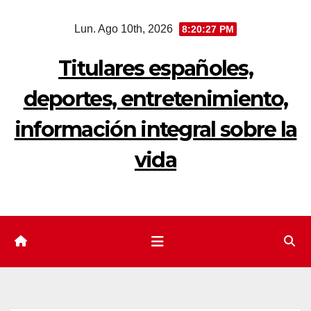
Saltar
Lun. Ago 10th, 2026
8:20:27 PM
al
contenido
Titulares españoles,
deportes, entretenimiento,
información integral sobre la
vida