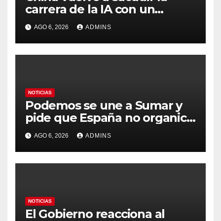
carrera de la IA con un
modelo capaz de trabajar
AGO 6, 2026
ADMINS
durante días sin intervención
humana
NOTICIAS
Podemos se une a Sumar y
pide que España no organice
el Mundial 2030 con
AGO 6, 2026
ADMINS
Marruecos por «atentar
contra la soberanía nacional»
NOTICIAS
El Gobierno reacciona al