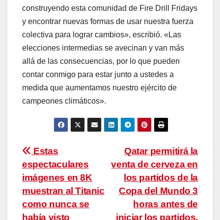
construyendo esta comunidad de Fire Drill Fridays
y encontrar nuevas formas de usar nuestra fuerza
colectiva para lograr cambios», escribió. «Las
elecciones intermedias se avecinan y van más
allá de las consecuencias, por lo que pueden
contar conmigo para estar junto a ustedes a
medida que aumentamos nuestro ejército de
campeones climáticos».
Navegación
Estas
Qatar permitirá la
espectaculares
venta de cerveza en
de
imágenes en 8K
los partidos de la
entradas
muestran al Titanic
Copa del Mundo 3
como nunca se
horas antes de
había visto
iniciar los partidos,