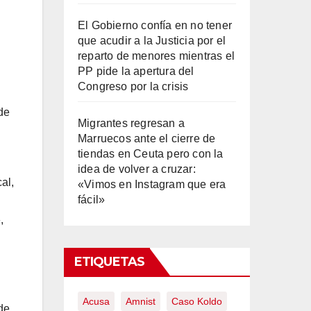
El Gobierno confía en no tener
que acudir a la Justicia por el
reparto de menores mientras el
PP pide la apertura del
Congreso por la crisis
 de
Migrantes regresan a
Marruecos ante el cierre de
tiendas en Ceuta pero con la
idea de volver a cruzar:
al,
«Vimos en Instagram que era
fácil»
,
ETIQUETAS
Acusa
Amnist
Caso Koldo
de