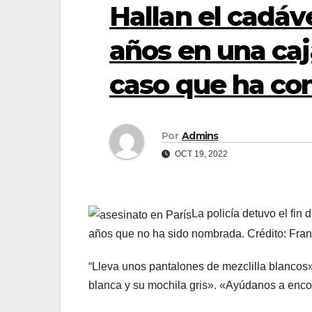
Hallan el cadáv
años en una caj
caso que ha co
Por
Admins
OCT 19, 2022
La policía detuvo el fin
años que no ha sido nombrada. Crédito: Fran
“Lleva unos pantalones de mezclilla blancos
blanca y su mochila gris». «Ayúdanos a encon