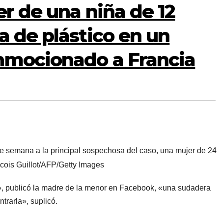
er de una niña de 12
a de plástico en un
nmocionado a Francia
 de semana a la principal sospechosa del caso, una mujer de 24
cois Guillot/AFP/Getty Images
», publicó la madre de la menor en Facebook, «una sudadera
trarla», suplicó.