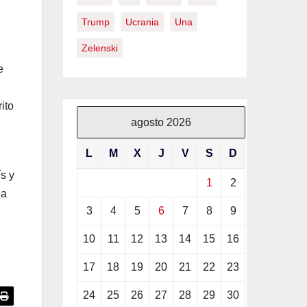
Trump
Ucrania
Una
Zelenski
e
ito
agosto 2026
L
M
X
J
V
S
D
s y
1
2
la
3
4
5
6
7
8
9
10
11
12
13
14
15
16
17
18
19
20
21
22
23
24
25
26
27
28
29
30