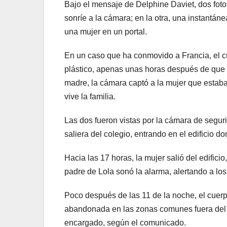
Bajo el mensaje de Delphine Daviet, dos foto
sonríe a la cámara; en la otra, una instantá
una mujer en un portal.
En un caso que ha conmovido a Francia, el c
plástico, apenas unas horas después de que 
madre, la cámara captó a la mujer que estaba 
vive la familia.
Las dos fueron vistas por la cámara de segur
saliera del colegio, entrando en el edificio d
Hacia las 17 horas, la mujer salió del edifici
padre de Lola sonó la alarma, alertando a lo
Poco después de las 11 de la noche, el cuerp
abandonada en las zonas comunes fuera del ed
encargado, según el comunicado.