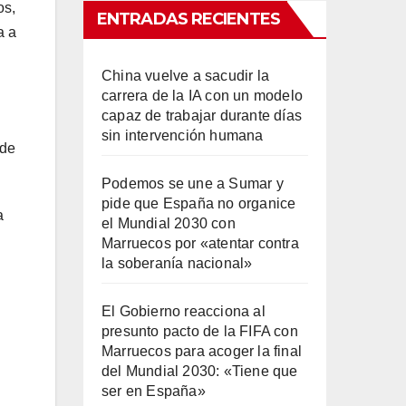
os,
ENTRADAS RECIENTES
a a
China vuelve a sacudir la
carrera de la IA con un modelo
capaz de trabajar durante días
sin intervención humana
nde
Podemos se une a Sumar y
pide que España no organice
a
el Mundial 2030 con
Marruecos por «atentar contra
la soberanía nacional»
El Gobierno reacciona al
presunto pacto de la FIFA con
Marruecos para acoger la final
del Mundial 2030: «Tiene que
ser en España»