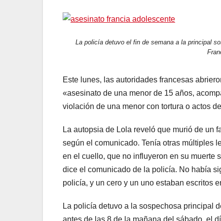
La policía detuvo el fin de semana a la principal
Fran
Este lunes, las autoridades francesas abrieron
«asesinato de una menor de 15 años, acompañ
violación de una menor con tortura o actos d
La autopsia de Lola reveló que murió de un fa
según el comunicado. Tenía otras múltiples le
en el cuello, que no influyeron en su muerte
dice el comunicado de la policía. No había sig
policía, y un cero y un uno estaban escritos e
La policía detuvo a la sospechosa principal
antes de las 8 de la mañana del sábado, el d