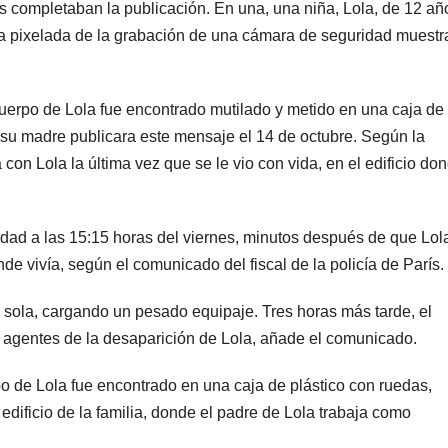
s completaban la publicación. En una, una niña, Lola, de 12 añ
nea pixelada de la grabación de una cámara de seguridad muestr
uerpo de Lola fue encontrado mutilado y metido en una caja de
su madre publicara este mensaje el 14 de octubre. Según la
con Lola la última vez que se le vio con vida, en el edificio do
idad a las 15:15 horas del viernes, minutos después de que Lol
onde vivía, según el comunicado del fiscal de la policía de París.
o, sola, cargando un pesado equipaje. Tres horas más tarde, el
s agentes de la desaparición de Lola, añade el comunicado.
o de Lola fue encontrado en una caja de plástico con ruedas,
ificio de la familia, donde el padre de Lola trabaja como