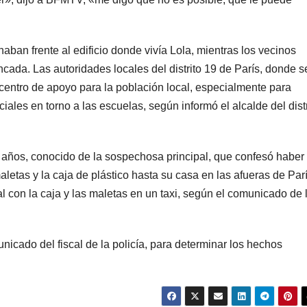
naban frente al edificio donde vivía Lola, mientras los vecinos
cada. Las autoridades locales del distrito 19 de París, donde s
 centro de apoyo para la población local, especialmente para
ciales en torno a las escuelas, según informó el alcalde del distr
 años, conocido de la sospechosa principal, que confesó haber
letas y la caja de plástico hasta su casa en las afueras de Parí
l con la caja y las maletas en un taxi, según el comunicado de 
icado del fiscal de la policía, para determinar los hechos