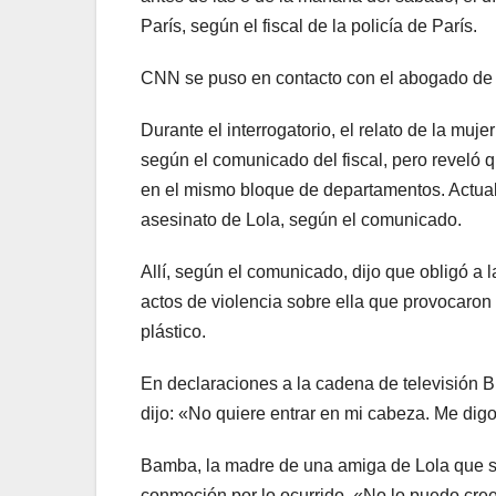
París, según el fiscal de la policía de París.
CNN se puso en contacto con el abogado de
Durante el interrogatorio, el relato de la muj
según el comunicado del fiscal, pero reveló 
en el mismo bloque de departamentos. Actual
asesinato de Lola, según el comunicado.
Allí, según el comunicado, dijo que obligó a
actos de violencia sobre ella que provocaron
plástico.
En declaraciones a la cadena de televisión B
dijo: «No quiere entrar en mi cabeza. Me digo
Bamba, la madre de una amiga de Lola que so
conmoción por lo ocurrido. «No lo puedo cre