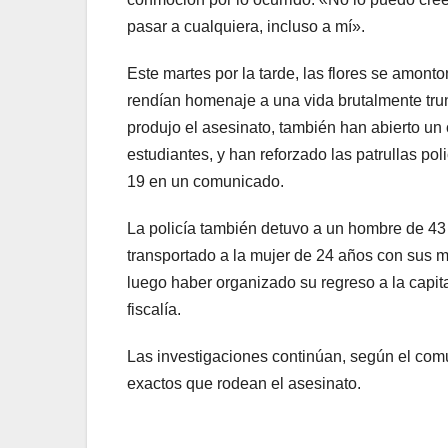
pasar a cualquiera, incluso a mí».
Este martes por la tarde, las flores se amonto
rendían homenaje a una vida brutalmente trun
produjo el asesinato, también han abierto un
estudiantes, y han reforzado las patrullas poli
19 en un comunicado.
La policía también detuvo a un hombre de 43
transportado a la mujer de 24 años con sus ma
luego haber organizado su regreso a la capita
fiscalía.
Las investigaciones continúan, según el comun
exactos que rodean el asesinato.