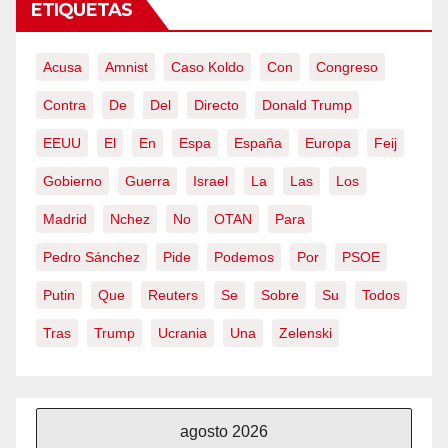
ETIQUETAS
Acusa
Amnist
Caso Koldo
Con
Congreso
Contra
De
Del
Directo
Donald Trump
EEUU
El
En
Espa
España
Europa
Feij
Gobierno
Guerra
Israel
La
Las
Los
Madrid
Nchez
No
OTAN
Para
Pedro Sánchez
Pide
Podemos
Por
PSOE
Putin
Que
Reuters
Se
Sobre
Su
Todos
Tras
Trump
Ucrania
Una
Zelenski
agosto 2026