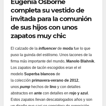
Eugenia Osborne
completa su vestido de
invitada para la comunión
de sus hijos con unos
zapatos muy chic
El calzado de la
influencer
de
moda
fue lo que
puso la guinda del estilismo. Unos tacones de la
firma más importante del mundo,
Manolo Blahnik
.
Los zapatos de tacón escogidos eran el el
modelo
Superba blancos
de
la colección
primavera-verano de 2012
,
unos
pump
hechos de
lino
y con detalles
abstractos en
ante
con detalles en
rojo y azul
.
Estos zapatos llevan descatalogados años y son
un diseño que casi se considera de exposición.