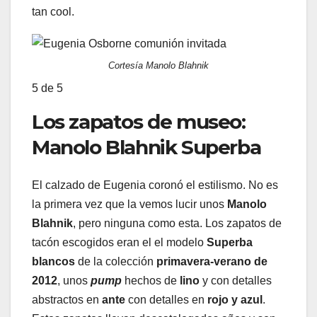
tan cool.
Cortesía Manolo Blahnik
5
de 5
Los zapatos de museo:
Manolo Blahnik Superba
El calzado de Eugenia coronó el estilismo. No es
la primera vez que la vemos lucir unos
Manolo
Blahnik
, pero ninguna como esta. Los zapatos de
tacón escogidos eran el el modelo
Superba
blancos
de la colección
primavera-verano de
2012
, unos
pump
hechos de
lino
y con detalles
abstractos en
ante
con detalles en
rojo y azul
.