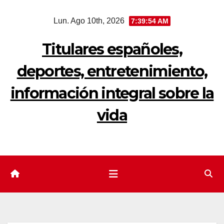
Saltar
Lun. Ago 10th, 2026
7:39:55 AM
al
contenido
Titulares españoles,
deportes, entretenimiento,
información integral sobre la
vida