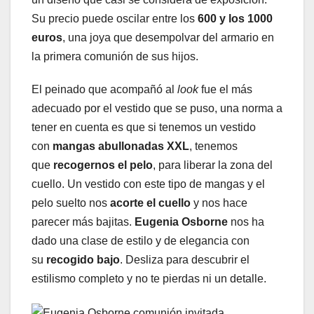
Su precio puede oscilar entre los
600 y los 1000
euros
, una joya que desempolvar del armario en
la primera comunión de sus hijos.
El peinado que acompañó al
look
fue el más
adecuado por el vestido que se puso, una norma a
tener en cuenta es que si tenemos un vestido
con
mangas abullonadas XXL
, tenemos
que
recogernos el pelo
, para liberar la zona del
cuello. Un vestido con este tipo de mangas y el
pelo suelto nos
acorte el cuello
y nos hace
parecer más bajitas.
Eugenia Osborne
nos ha
dado una clase de estilo y de elegancia con
su
recogido bajo
. Desliza para descubrir el
estilismo completo y no te pierdas ni un detalle.