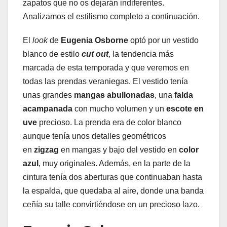
zapatos que no os dejarán indiferentes.
Analizamos el estilismo completo a continuación.
El
look
de
Eugenia Osborne
optó por un vestido
blanco de estilo
cut out
, la tendencia más
marcada de esta temporada y que veremos en
todas las prendas veraniegas. El vestido tenía
unas grandes
mangas abullonadas
, una
falda
acampanada
con mucho volumen y un
escote en
uve
precioso. La prenda era de color blanco
aunque tenía unos detalles geométricos
en
zigzag
en mangas y bajo del vestido en
color
azul
, muy originales. Además, en la parte de la
cintura tenía dos aberturas que continuaban hasta
la espalda, que quedaba al aire, donde una banda
ceñía su talle convirtiéndose en un precioso lazo.