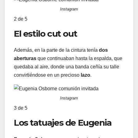
Instagram
2
de 5
El estilo cut out
Además, en la parte de la cintura tenía
dos
aberturas
que continuaban hasta la espalda, que
quedaba al aire, donde una banda ceñía su talle
convirtiéndose en un precioso
lazo
.
Instagram
3
de 5
Los tatuajes de Eugenia