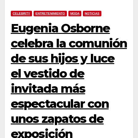
CELEBRITY
ENTRETENIMIENTO
MODA
NOTICIAS
Eugenia Osborne
celebra la comunión
de sus hijos y luce
el vestido de
invitada más
espectacular con
unos zapatos de
exposición