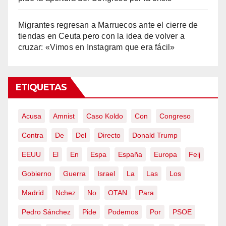
Migrantes regresan a Marruecos ante el cierre de
tiendas en Ceuta pero con la idea de volver a
cruzar: «Vimos en Instagram que era fácil»
ETIQUETAS
Acusa
Amnist
Caso Koldo
Con
Congreso
Contra
De
Del
Directo
Donald Trump
EEUU
El
En
Espa
España
Europa
Feij
Gobierno
Guerra
Israel
La
Las
Los
Madrid
Nchez
No
OTAN
Para
Pedro Sánchez
Pide
Podemos
Por
PSOE