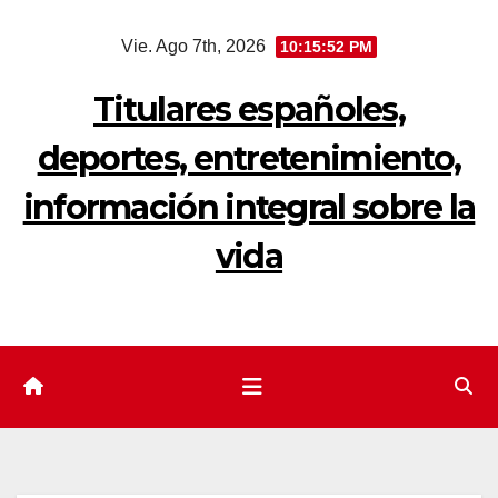
Saltar
Vie. Ago 7th, 2026
10:15:53 PM
al
contenido
Titulares españoles,
deportes, entretenimiento,
información integral sobre la
vida