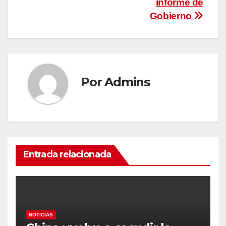
informe de
Gobierno
Por
Admins
Entrada relacionada
NOTICIAS