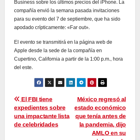
Business sobre los últimos precios del iPhone. La
compañía envió la semana pasada invitaciones
para su evento del 7 de septiembre, que ha sido
apodado crípticamente: «Far out».
El evento se transmitirá en la página web de
Apple desde la sede de la compañía en
Cupertino, California a partir de la 1:00 p.m., hora
del este.
Navegación
El FBI tiene
México regresó al
expedientes sobre
estado económico
de
una impactante lista
que tenía antes de
entradas
de celebridades
la pandemia, dijo
AMLO en su