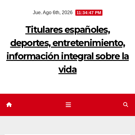
Saltar
Jue. Ago 6th, 2026
11:34:48 PM
al
contenido
Titulares españoles,
deportes, entretenimiento,
información integral sobre la
vida