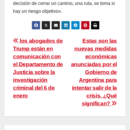
decisión de cerrar un camino, una ruta, se toma si
hay un riesgo objetivo».
Navegación
los abogados de
Estas son las
Trump están en
nuevas medidas
de
comunicación con
económicas
entradas
el Departamento de
anunciadas por el
Justicia sobre la
Gobierno de
investigación
Argentina para
criminal del 6 de
intentar salir de la
enero
crisis. ¿Qué
significan?