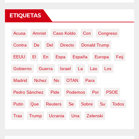
ETIQUETAS
Acusa
Amnist
Caso Koldo
Con
Congreso
Contra
De
Del
Directo
Donald Trump
EEUU
El
En
Espa
España
Europa
Feij
Gobierno
Guerra
Israel
La
Las
Los
Madrid
Nchez
No
OTAN
Para
Pedro Sánchez
Pide
Podemos
Por
PSOE
Putin
Que
Reuters
Se
Sobre
Su
Todos
Tras
Trump
Ucrania
Una
Zelenski