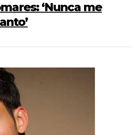
mares: ‘Nunca me
anto’