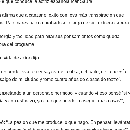
íble que conduce la actriz española Mar Saura
n afirma que alcanzar el éxito conlleva más transpiración que
l Palomares ha comprobado a lo largo de su fructífera carrera.
rgía y facilidad para hilar sus pensamientos como queda
ora del programa.
vida de actor dijo:
recuerdo estar en ensayos: de la obra, del baile, de la poesía
salgo de mi ciudad y tomo cuatro años de clases de teatro”.
erpretando a un personaje hermoso, y cuando vi eso pensé ‘si 
ia y con esfuerzo, yo creo que puedo conseguir más cosas’”,
ó: “La pasión que me produce lo que hago. En pensar ‘levántat