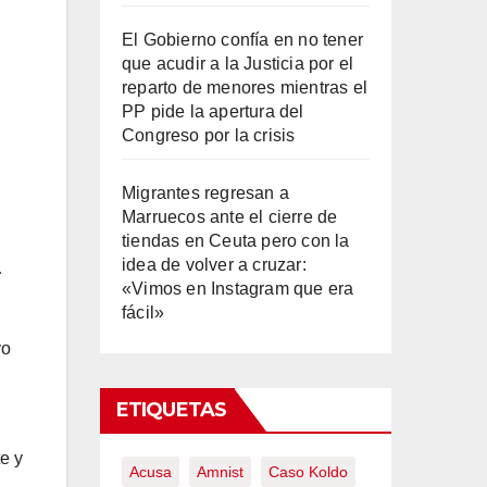
El Gobierno confía en no tener
que acudir a la Justicia por el
reparto de menores mientras el
PP pide la apertura del
Congreso por la crisis
Migrantes regresan a
Marruecos ante el cierre de
tiendas en Ceuta pero con la
idea de volver a cruzar:
…
«Vimos en Instagram que era
fácil»
yo
ETIQUETAS
e y
Acusa
Amnist
Caso Koldo