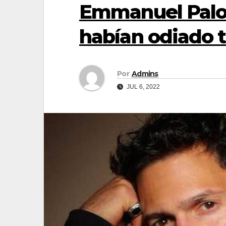
Emmanuel Palo
habían odiado t
Por
Admins
JUL 6, 2022