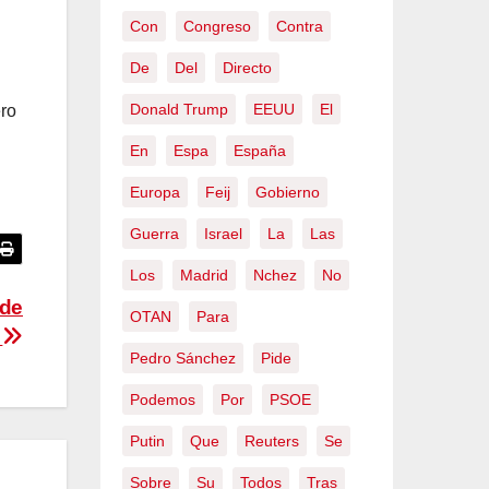
Con
Congreso
Contra
De
Del
Directo
Donald Trump
EEUU
El
ero
En
Espa
España
Europa
Feij
Gobierno
Guerra
Israel
La
Las
Los
Madrid
Nchez
No
 de
OTAN
Para
a
Pedro Sánchez
Pide
Podemos
Por
PSOE
Putin
Que
Reuters
Se
Sobre
Su
Todos
Tras