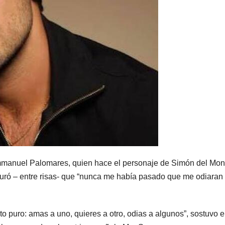
manuel Palomares, quien hace el personaje de Simón del Mon
uró – entre risas- que “nunca me había pasado que me odiaran
o puro: amas a uno, quieres a otro, odias a algunos”, sostuvo e