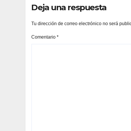
intervención
«at
Deja una respuesta
humana
so
na
Tu dirección de correo electrónico no será publi
Comentario
*