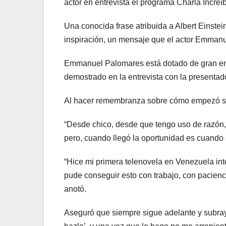
actor en entrevista el programa Charla Incre
Una conocida frase atribuida a Albert Einstei
inspiración, un mensaje que el actor Emmanue
Emmanuel Palomares está dotado de gran ene
demostrado en la entrevista con la presentad
Al hacer remembranza sobre cómo empezó su 
“Desde chico, desde que tengo uso de razón, 
pero, cuando llegó la oportunidad es cuando 
“Hice mi primera telenovela en Venezuela int
pude conseguir esto con trabajo, con pacienc
anotó.
Aseguró que siempre sigue adelante y subray