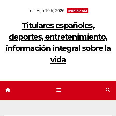
Saltar
Lun. Ago 10th, 2026
9:05:53 AM
al
contenido
Titulares españoles,
deportes, entretenimiento,
información integral sobre la
vida