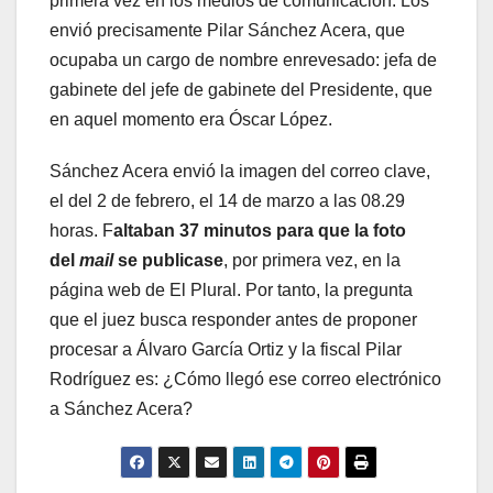
primera vez en los medios de comunicación. Los
envió precisamente Pilar Sánchez Acera, que
ocupaba un cargo de nombre enrevesado: jefa de
gabinete del jefe de gabinete del Presidente, que
en aquel momento era Óscar López.
Sánchez Acera envió la imagen del correo clave,
el del 2 de febrero, el 14 de marzo a las 08.29
horas. F
altaban 37 minutos para que la foto
del
mail
se publicase
, por primera vez, en la
página web de El Plural. Por tanto, la pregunta
que el juez busca responder antes de proponer
procesar a Álvaro García Ortiz y la fiscal Pilar
Rodríguez es: ¿Cómo llegó ese correo electrónico
a Sánchez Acera?