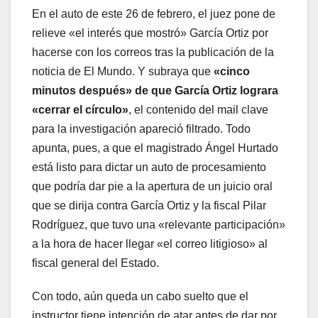
En el auto de este 26 de febrero, el juez pone de
relieve «el interés que mostró» García Ortiz por
hacerse con los correos tras la publicación de la
noticia de El Mundo. Y subraya que
«cinco
minutos después» de que García Ortiz lograra
«cerrar el círculo»
, el contenido del mail clave
para la investigación apareció filtrado. Todo
apunta, pues, a que el magistrado Ángel Hurtado
está listo para dictar un auto de procesamiento
que podría dar pie a la apertura de un juicio oral
que se dirija contra García Ortiz y la fiscal Pilar
Rodríguez, que tuvo una «relevante participación»
a la hora de hacer llegar «el correo litigioso» al
fiscal general del Estado.
Con todo, aún queda un cabo suelto que el
instructor tiene intención de atar antes de dar por