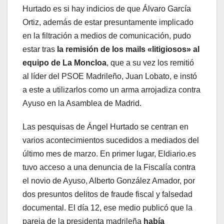
Hurtado es si hay indicios de que Álvaro García
Ortiz, además de estar presuntamente implicado
en la filtración a medios de comunicación, pudo
estar tras
la remisión de los mails «litigiosos» al
equipo de La Moncloa
, que a su vez los remitió
al líder del PSOE Madrileño, Juan Lobato, e instó
a este a utilizarlos como un arma arrojadiza contra
Ayuso en la Asamblea de Madrid.
Las pesquisas de Ángel Hurtado se centran en
varios acontecimientos sucedidos a mediados del
último mes de marzo. En primer lugar, Eldiario.es
tuvo acceso a una denuncia de la Fiscalía contra
el novio de Ayuso, Alberto González Amador, por
dos presuntos delitos de fraude fiscal y falsedad
documental. El día 12, ese medio publicó que la
pareja de la presidenta madrileña
había