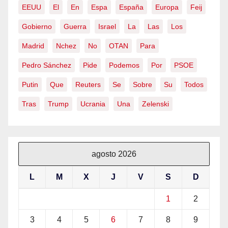
EEUU
El
En
Espa
España
Europa
Feij
Gobierno
Guerra
Israel
La
Las
Los
Madrid
Nchez
No
OTAN
Para
Pedro Sánchez
Pide
Podemos
Por
PSOE
Putin
Que
Reuters
Se
Sobre
Su
Todos
Tras
Trump
Ucrania
Una
Zelenski
agosto 2026
L
M
X
J
V
S
D
1
2
3
4
5
6
7
8
9