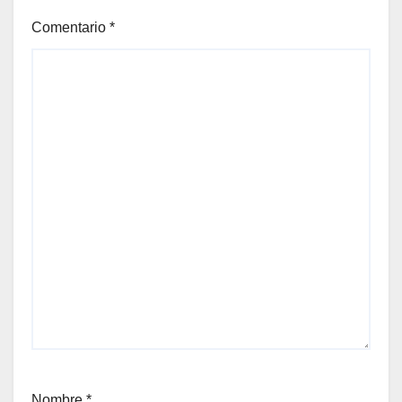
Comentario
*
Nombre
*