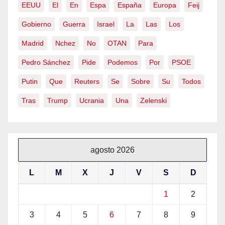
EEUU
El
En
Espa
España
Europa
Feij
Gobierno
Guerra
Israel
La
Las
Los
Madrid
Nchez
No
OTAN
Para
Pedro Sánchez
Pide
Podemos
Por
PSOE
Putin
Que
Reuters
Se
Sobre
Su
Todos
Tras
Trump
Ucrania
Una
Zelenski
agosto 2026
L
M
X
J
V
S
D
1
2
3
4
5
6
7
8
9