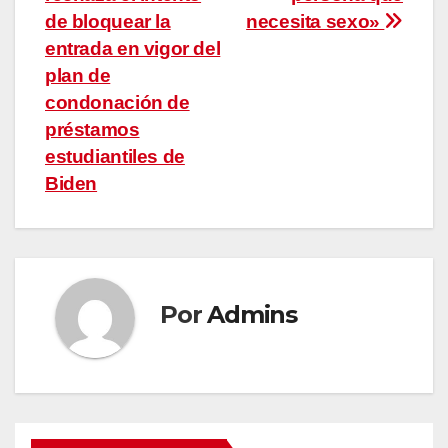
entradas
de bloquear la
necesita sexo»
entrada en vigor del
plan de
condonación de
préstamos
estudiantiles de
Biden
Por
Admins