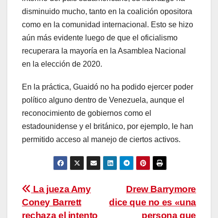
disminuido mucho, tanto en la coalición opositora
como en la comunidad internacional. Esto se hizo
aún más evidente luego de que el oficialismo
recuperara la mayoría en la Asamblea Nacional
en la elección de 2020.
En la práctica, Guaidó no ha podido ejercer poder
político alguno dentro de Venezuela, aunque el
reconocimiento de gobiernos como el
estadounidense y el británico, por ejemplo, le han
permitido acceso al manejo de ciertos activos.
Navegación
La jueza Amy
Drew Barrymore
Coney Barrett
dice que no es «una
de
rechaza el intento
persona que