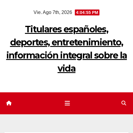
Saltar
Vie. Ago 7th, 2026
4:04:56 PM
al
contenido
Titulares españoles,
deportes, entretenimiento,
información integral sobre la
vida