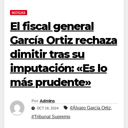
NOTICIAS
El fiscal general
García Ortiz rechaza
dimitir tras su
imputación: «Es lo
más prudente»
Por
Admins
#Álvaro García Ortiz
,
OCT 16, 2024
#Tribunal Supremo