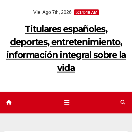
Saltar
Vie. Ago 7th, 2026
5:14:47 AM
al
contenido
Titulares españoles,
deportes, entretenimiento,
información integral sobre la
vida