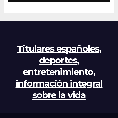
apertura del Congreso por la
crisis
Titulares españoles,
deportes,
entretenimiento,
información integral
sobre la vida