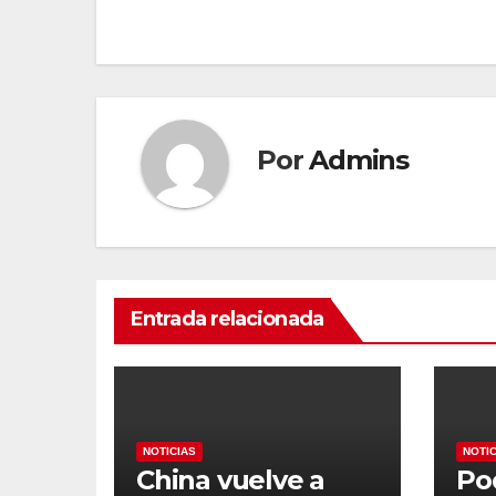
entradas
Por
Admins
Entrada relacionada
NOTICIAS
NOTI
China vuelve a
Po