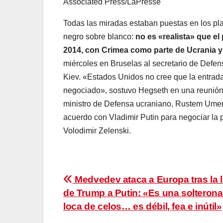
Associated Press/LaPresse
Todas las miradas estaban puestas en los p
negro sobre blanco:
no es «realista» que el
2014, con Crimea como parte de Ucrania y
miércoles en Bruselas al secretario de Defe
Kiev. «Estados Unidos no cree que la entrad
negociado», sostuvo Hegseth en una reunión 
ministro de Defensa ucraniano, Rustem Umero
acuerdo con Vladimir Putin para negociar la
Volodimir Zelenski.
Navegación
Medvedev ataca a Europa tras la 
de Trump a Putin: «Es una solterona 
de
loca de celos… es débil, fea e inútil»