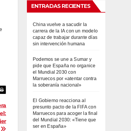
ENTRADAS RECIENTES
China vuelve a sacudir la
e
carrera de la IA con un modelo
capaz de trabajar durante días
sin intervención humana
Podemos se une a Sumar y
pide que España no organice
el Mundial 2030 con
Marruecos por «atentar contra
la soberanía nacional»
El Gobierno reacciona al
era
presunto pacto de la FIFA con
el:
Marruecos para acoger la final
del Mundial 2030: «Tiene que
ier
ser en España»
»