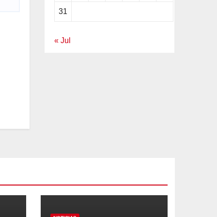
31
« Jul