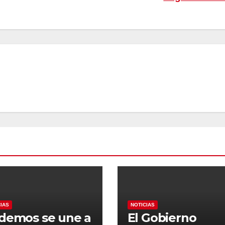
CIAS
NOTICIAS
demos se une a
El Gobierno