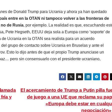
lanes de Donald Trump para Ucrania y ahora ya han quedado
 país entre en la OTAN ni tampoco volver a las fronteras de
 no de Rusia
, por ejemplo. La realidad es que, escuchando est
nsa, Pete Hegseth, EEUU deja sola a Europa como ‘soporte’ de
a de Ucrania en la OTAN sea realista para un acuerdo
del grupo de contacto sobre Ucrania en Bruselas y ante el
v. Esto lo dijo antes de que el propio Trump anunciase un
 paz… pero sin consensuarlo con el presidente ucraniano,
llamada
El acercamiento de Trump a Putin pilla fu
fría y
de juego a una UE que reclama su pap
«Europa debe estar en cualqu
negociación