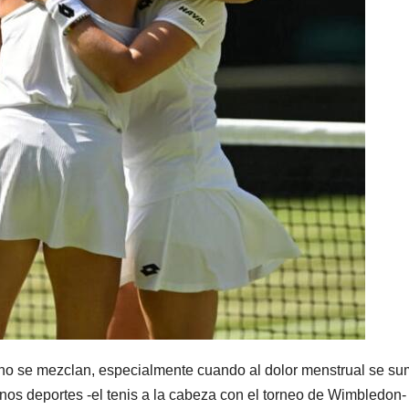
 no se mezclan, especialmente cuando al dolor menstrual se s
unos deportes -el tenis a la cabeza con el torneo de Wimbledon-