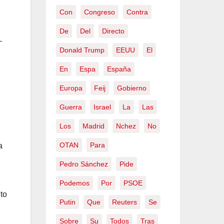
Con
Congreso
Contra
De
Del
Directo
–
Donald Trump
EEUU
El
En
Espa
España
Europa
Feij
Gobierno
Guerra
Israel
La
Las
Los
Madrid
Nchez
No
OTAN
Para
a
Pedro Sánchez
Pide
Podemos
Por
PSOE
to
Putin
Que
Reuters
Se
Sobre
Su
Todos
Tras