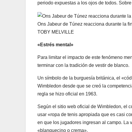
periodo expuestas a los ojos de todos. Sobre
Ons Jabeur de Túnez reacciona durante la fi
TOBY MELVILLE
«Estrés mental»
Para limitar el impacto de este fenómeno mens
terminar con la tradición de vestir de blanco.
Un símbolo de la burguesía británica, el «có
Wimbledon desde que se creó la competencia 
regla se hizo oficial en 1963.
Según el sitio web oficial de Wimbledon, el 
usar «ropa de tenis apropiada que es casi c
en que los jugadores ingresan al campo. La 
«blanquecino o crema».