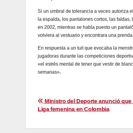
Si un umbral de tolerancia a veces autoriza e
la espalda, los pantalones cortos, las faldas
en 2002, mientras se había puesto un pantaló
volviera al vestuario y encontrara una prenda
En respuesta a un tuit que evocaba la menst
jugadoras durante las competiciones deporti
«el estrés mental de tener que vestir de blan
semanas».
Navegación
Ministro del Deporte anunció que 
Liga femenina en Colombia
de
entradas