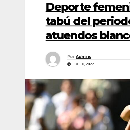
Deporte femeni
tabú del period
atuendos blanc
Por
Admins
JUL 10, 2022