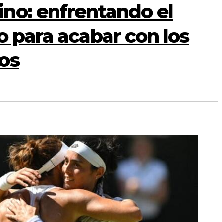
no: enfrentando el
o para acabar con los
os