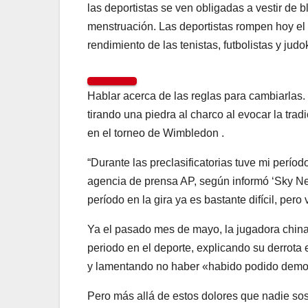
las deportistas se ven obligadas a vestir de 
menstruación. Las deportistas rompen hoy el
rendimiento de las tenistas, futbolistas y judo
Hablar acerca de las reglas para cambiarlas. E
tirando una piedra al charco al evocar la tradi
en el torneo de Wimbledon .
“Durante las preclasificatorias tuve mi período
agencia de prensa AP, según informó ‘Sky Ne
período en la gira ya es bastante difícil, pero
Ya el pasado mes de mayo, la jugadora chin
periodo en el deporte, explicando su derrota
y lamentando no haber «habido podido demost
Pero más allá de estos dolores que nadie so