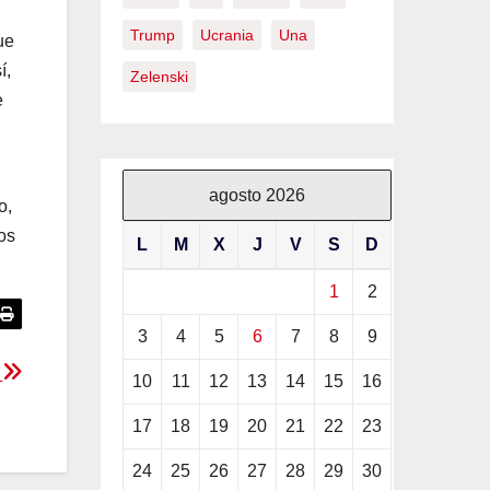
Trump
Ucrania
Una
ue
í,
Zelenski
e
agosto 2026
o,
os
L
M
X
J
V
S
D
1
2
3
4
5
6
7
8
9
z
10
11
12
13
14
15
16
17
18
19
20
21
22
23
24
25
26
27
28
29
30