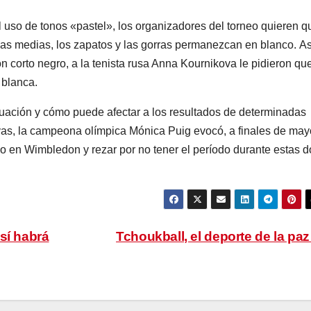
l uso de tonos «pastel», los organizadores del torneo quieren q
, las medias, los zapatos y las gorras permanezcan en blanco. As
n corto negro, a la tenista rusa Anna Kournikova le pidieron qu
 blanca.
ruación y cómo puede afectar a los resultados de determinadas
vas, la campeona olímpica Mónica Puig evocó, a finales de may
co en Wimbledon y rezar por no tener el período durante estas d
sí habrá
Tchoukball, el deporte de la pa