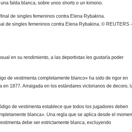
 una falda blanca, sobre unos shorts o un kimono.
nal de singles femeninos contra Elena Rybakina.
© REUTERS 
ual en su rendimiento, a las deportistas les gustaría poder
digo de vestimenta completamente blanco» ha sido de rigor en
en 1877. Arraigada en los estándares victorianos de decoro, l
código de vestimenta establece que todos los jugadores deben
ompletamente blanca». Una regla que se aplica desde el momen
vestimenta debe ser estrictamente blanca, excluyendo