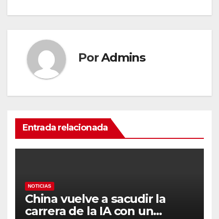
Por
Admins
Entrada relacionada
NOTICIAS
China vuelve a sacudir la
carrera de la IA con un