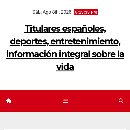
Saltar
Sáb. Ago 8th, 2026
8:13:33 PM
al
contenido
Titulares españoles,
deportes, entretenimiento,
información integral sobre la
vida