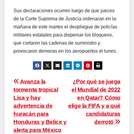
Sus declaraciones ocurren luego de que jueces
de la Corte Suprema de Justicia ordenaran en la
mañana de este martes el despliegue de policías
militares estatales para dispersar los bloqueos,
que cortaron las cadenas de suministro y
provocaron demoras en los aeropuertos el lunes.
Navegación
Avanza la
¿Por qué se juega
tormenta tropical
el Mundial de 2022
de
Lisa y hay
en Qatar? Cómo
entradas
advertencia de
elige la FIFA y a qué
huracán para
candidaturas
Honduras y Belice y
derrotó
alerta para México