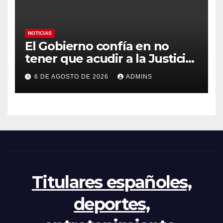
NOTICIAS
El Gobierno confía en no
tener que acudir a la Justicia
por el reparto de menores
6 DE AGOSTO DE 2026
ADMINS
mientras el PP pide la
apertura del Congreso por la
crisis
Titulares españoles,
deportes,