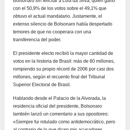
Bolsonaro sin felicitar a Lula da Silva, quien ganó
con el 50,9% de los votos sobre el 49,1% que
obtuvo el actual mandatario. Justamente, el
extenso silencio de Bolsonaro había despertado
temores de que no cooperara con una
transferencia del poder.
El presidente electo recibió la mayor cantidad de
votos en la historia de Brasil: más de 60 millones,
rompiendo su propio récord de 2006 por casi dos
millones, según el recuento final del Tribunal
Superior Electoral de Brasil.
Hablando desde el Palacio de la Alvorada, la
residencia oficial del presidente, Bolsonaro
también lanzó un comentario a sus opositores:
«Siempre fui rotulado como antidemocrático, pero
al contrario de lo que dicen mis acusadores