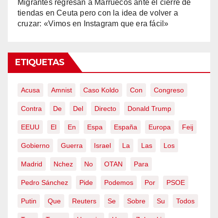
Migrantes regresan a Marruecos ante el cierre de
tiendas en Ceuta pero con la idea de volver a
cruzar: «Vimos en Instagram que era fácil»
ETIQUETAS
Acusa
Amnist
Caso Koldo
Con
Congreso
Contra
De
Del
Directo
Donald Trump
EEUU
El
En
Espa
España
Europa
Feij
Gobierno
Guerra
Israel
La
Las
Los
Madrid
Nchez
No
OTAN
Para
Pedro Sánchez
Pide
Podemos
Por
PSOE
Putin
Que
Reuters
Se
Sobre
Su
Todos