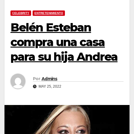
CELEBRITY
ENTRETENIMIENTO
Belén Esteban
compra una casa
para su hija Andrea
Por
Admins
MAY 25, 2022