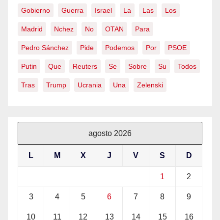
Gobierno
Guerra
Israel
La
Las
Los
Madrid
Nchez
No
OTAN
Para
Pedro Sánchez
Pide
Podemos
Por
PSOE
Putin
Que
Reuters
Se
Sobre
Su
Todos
Tras
Trump
Ucrania
Una
Zelenski
agosto 2026
L
M
X
J
V
S
D
1
2
3
4
5
6
7
8
9
10
11
12
13
14
15
16