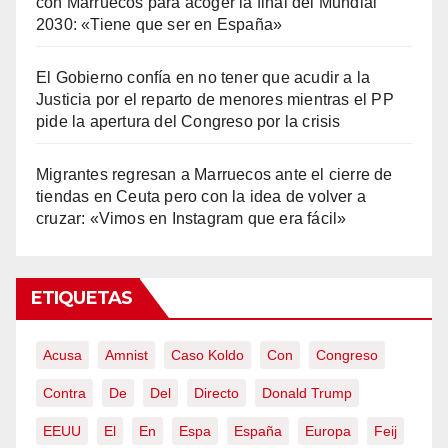
con Marruecos para acoger la final del Mundial
2030: «Tiene que ser en España»
El Gobierno confía en no tener que acudir a la
Justicia por el reparto de menores mientras el PP
pide la apertura del Congreso por la crisis
Migrantes regresan a Marruecos ante el cierre de
tiendas en Ceuta pero con la idea de volver a
cruzar: «Vimos en Instagram que era fácil»
ETIQUETAS
Acusa
Amnist
Caso Koldo
Con
Congreso
Contra
De
Del
Directo
Donald Trump
EEUU
El
En
Espa
España
Europa
Feij